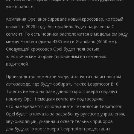
уже в работе.
Компания Opel анонсировала новый кроссовер, который
выйдет в 2028 году. Автомобиль будет нацелен на C-
сегмент. То есть новинка расположится в модельном ряду
между Frontera (длина 4385 мм) и Grandland (4650 мм).
Следующий кроссовер Opel будет полностью
электрическим и ориентированным на семейных
водителей.
Производство немецкой модели запустят на испанском
автозаводе, где будут собирать также Leapmotor B10.
То есть именно на базе данного кроссовера создадут
новинку Opel. Немецкая компания подтвердила,
что намеревается использовать технологии Leapmotor.
Opel будет отвечать за разработку рулевого управления,
звукоизоляции, дизайна и осветительных приборов
для будущего кроссовера. Leapmotor предоставит