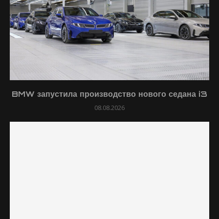
BMW запустила производство нового седана i3
08.08.2026