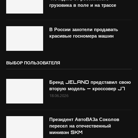
грузовика в поле и на трассе
В России захотели продавать
красивые госномера машин
ВЫБОР ПОЛЬЗОВАТЕЛЯ
Бренд JELAND представил свою
вторую модель — кроссовер J7
18.06.2026
Президент АвтоВАЗа Соколов
пересел на отечественный
минивэн SKM