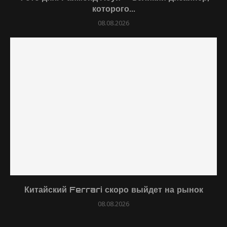
которого...
08.08.2026
Китайский Ferrari скоро выйдет на рынок
08.08.2026