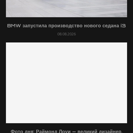
BMW запустила производство нового седана i3
08.08.2026
Фото дня: Раймонд Лоуи — великий дизайнер,