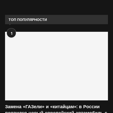
ТОП ПОПУЛЯРНОСТИ
1
Замена «ГАЗели» и «китайцам»: в России
появился новый европейский автомобиль с