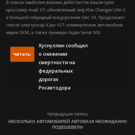
В список наиболее важных дебютантов вошли купе-
кроссовер Avatr 07, обновленный лифтбэк Changan UNI-V
и большой гибридный внедорожник GAC S9. Продолжают
список электрокар iCaur V27, коммерческие автомобили
марки SKM, а также премиум-седан Senat 900.
Хуснуллин сообщил
о снижении
Читать:
смертности на
федеральных
дорогах
Росавтодора
предыдущая запись
НЕСКОЛЬКО АВТОМОБИЛЕЙ АВТОВАЗА НЕОЖИДАННО
ПОДЕШЕВЕЛИ