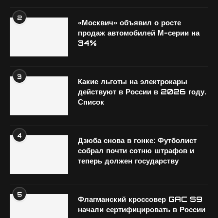
2
«Москвич» объявил о росте
продаж автомобилей М-серии на
34%
3
Какие льготы на электрокары
действуют в России в 2026 году.
Список
4
Дзюба снова в гонке: Футболист
собрал почти сотню штрафов и
теперь должен государству
5
Флагманский кроссовер GAC S9
начали сертифицировать в России