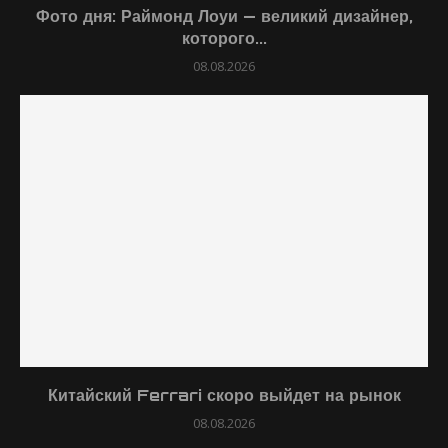
Фото дня: Раймонд Лоуи — великий дизайнер,
которого...
08.08.2026
Китайский Ferrari скоро выйдет на рынок
08.08.2026