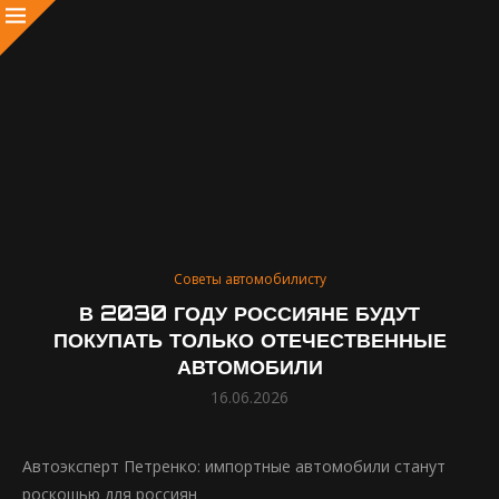
Советы автомобилисту
В 2030 ГОДУ РОССИЯНЕ БУДУТ
ПОКУПАТЬ ТОЛЬКО ОТЕЧЕСТВЕННЫЕ
АВТОМОБИЛИ
16.06.2026
Автоэксперт Петренко: импортные автомобили станут
роскошью для россиян