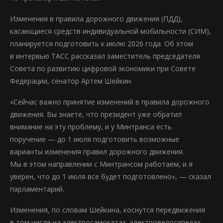
Изменения в правила дорожного движения (ПДД),
касающиеся средств индивидуальной мобильности (СИМ),
планируется подготовить к июлю 2026 года. Об этом
в интервью ТАСС рассказал заместитель председателя
Совета по развитию цифровой экономики при Совете
Федерации, сенатор Артем Шейкин.
«Сейчас важно принятие изменений в правила дорожного
движения. Вы знаете, что президент уже обратил
внимание на эту проблему, и у Минтранса есть
поручение — до 1 июля подготовить возможные
варианты изменения правил дорожного движения.
Мы в этом направлении с Минтрансом работаем, и я
уверен, что до 1 июля все будет подготовлено», — сказал
парламентарий.
Изменения, по словам Шейкина, коснутся передвижения
в том числе на электросамокатах, электровелосипедах,