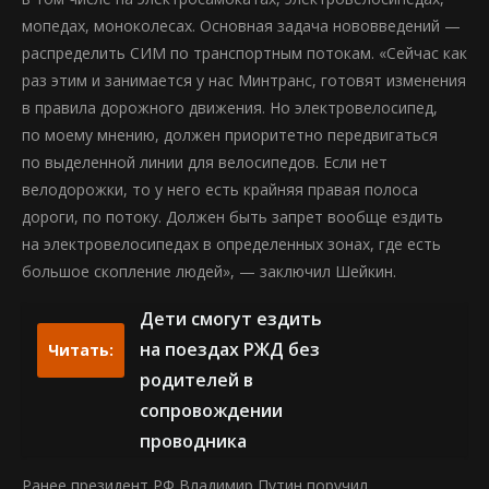
мопедах, моноколесах. Основная задача нововведений —
распределить СИМ по транспортным потокам. «Сейчас как
раз этим и занимается у нас Минтранс, готовят изменения
в правила дорожного движения. Но электровелосипед,
по моему мнению, должен приоритетно передвигаться
по выделенной линии для велосипедов. Если нет
велодорожки, то у него есть крайняя правая полоса
дороги, по потоку. Должен быть запрет вообще ездить
на электровелосипедах в определенных зонах, где есть
большое скопление людей», — заключил Шейкин.
Дети смогут ездить
на поездах РЖД без
Читать:
родителей в
сопровождении
проводника
Ранее президент РФ Владимир Путин поручил