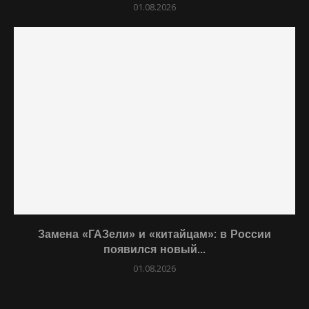
01.08.2026
Замена «ГАЗели» и «китайцам»: в России
появился новый...
01.08.2026