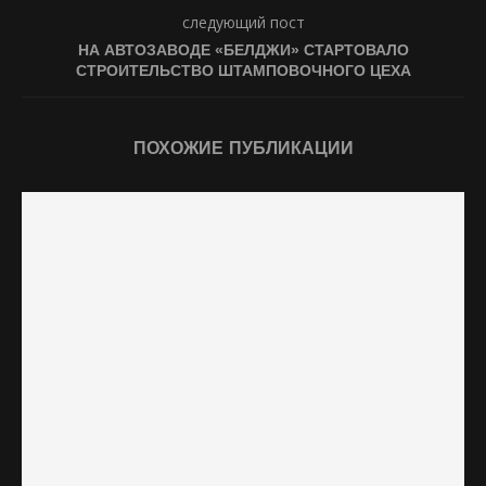
следующий пост
НА АВТОЗАВОДЕ «БЕЛДЖИ» СТАРТОВАЛО
СТРОИТЕЛЬСТВО ШТАМПОВОЧНОГО ЦЕХА
ПОХОЖИЕ ПУБЛИКАЦИИ