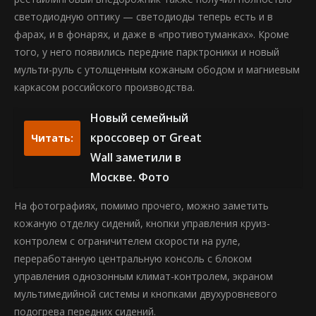
светодиодную оптику — светодиоды теперь есть и в
фарах, и в фонарях, и даже в «противотуманках». Кроме
того, у него появились передние парктроники и новый
мульти-руль с утолщенным кожаным ободом и магниевым
каркасом российского производства.
Новый семейный
кроссовер от Great
Читать:
Wall заметили в
Москве. Фото
На фотографиях, помимо прочего, можно заметить
кожаную отделку сидений, кнопки управления круиз-
контролем с ограничителем скорости на руле,
переработанную центральную консоль с блоком
управления однозонным климат-контролем, экраном
мультимедийной системы и кнопками двухуровневого
подогрева передних сидений.