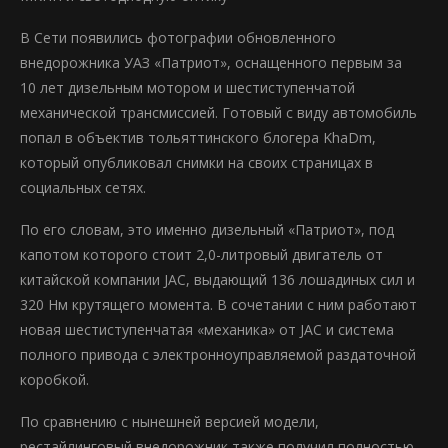
В Сети появились фотографии обновленного
внедорожника УАЗ «Патриот», оснащенного первым за
10 лет дизельным мотором и шестиступенчатой
механической трансмиссией. Готовый с виду автомобиль
попал в объектив тольяттинского блогера KhaDm,
который опубликовал снимки на своих страницах в
социальных сетях.
По его словам, это именно дизельный «Патриот», под
капотом которого стоит 2,0-литровый двигатель от
китайской компании JAC, выдающий 136 лошадиных сил и
320 Нм крутящего момента. В сочетании с ним работают
новая шестиступенчатая «механика» от JAC и система
полного привода с электронноуправляемой раздаточной
коробкой.
По сравнению с нынешней версией модели,
рестайлинговый внедорожник также получил полностью