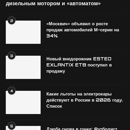
дизельным мотором и «автоматом»
2
«Москвич» объявил о росте
продаж автомобилей М-серии на
34%
3
Новый внедорожник ESTEO
EXLANTIX ET8 поступил в
продажу
4
Какие льготы на электрокары
действуют в России в 2026 году.
Список
5
Дзюба снова в гонке: Футболист