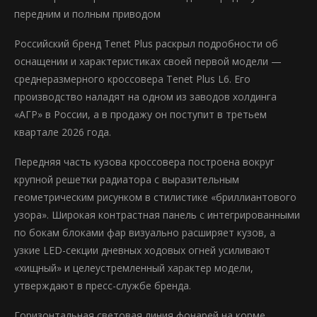
передним и полным приводом
Российский бренд Tenet Plus раскрыл подробности об
оснащении и характеристиках своей первой модели —
среднеразмерного кроссовера Tenet Plus L6. Его
производство наладят на одном из заводов холдинга
«АГР» в России, а в продажу он поступит в третьем
квартале 2026 года.
Передняя часть кузова кроссовера построена вокруг
крупной решетки радиатора с выразительным
геометрическим рисунком в стилистике «бриллиантового
узора». Широкая контрастная панель с интегрированными
по бокам блоками фар визуально расширяет кузов, а
узкие LED-секции дневных ходовых огней усиливают
«хищный» и целеустремленный характер модели,
утверждают в пресс-службе бренда.
Горизонтальная световая линия фонарей на корме