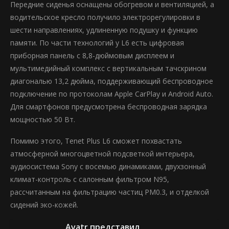
Передние сиденья оснащены обогревом и вентиляцией, а
водительское кресло получило электрорегулировки в
шести направлениях, удлиненную подушку и функцию
памяти. По части технологий у L6 есть цифровая
приборная панель с 8,8-дюймовым дисплеем и
мультимедийный комплекс с вертикальным тачскрином
диагональю 13,2 дюйма, поддерживающий беспроводное
подключение по протоколам Apple CarPlay и Android Auto.
Для смартфонов предусмотрена беспроводная зарядка
мощностью 50 Вт.
Помимо этого, Tenet Plus L6 сможет похвастать
атмосферной многоцветной подсветкой интерьера,
аудиосистема Sony с восемью динамиками, двухзонный
климат-контроль с салонным фильтром N95,
рассчитанным на фильтрацию частиц PM0.3, и отделкой
сидений эко-кожей.
Avatr представил