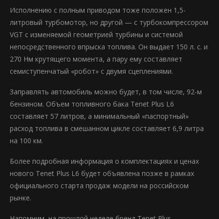
Исполнению с полным приводом тоже положен 1,5-
литровый турбомотор, но другой — с турбокомпрессором
VGT с изменяемой геометрией турбины и системой
непосредственного впрыска топлива. Он выдает 150 л. с. и
270 Нм крутящего момента, а пару ему составляет
семиступенчатый «робот» с двумя сцеплениями.
Заправлять автомобиль можно будет, в том числе, 92-м
бензином. Объем топливного бака Tenet Plus L6
составляет 57 литров, а минимальный «паспортный»
расход топлива в смешанном цикле составляет 6,9 литра
на 100 км.
Более подробная информация о комплектациях и ценах
нового Tenet Plus L6 будет объявлена позже в рамках
официального старта продаж модели на российском
рынке.
Напомним, на прошлой неделе бренд Tenet Plus