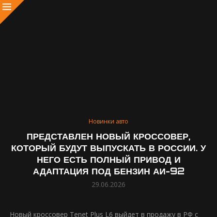
Новинки авто
ПРЕДСТАВЛЕН НОВЫЙ КРОССОВЕР,
КОТОРЫЙ БУДУТ ВЫПУСКАТЬ В РОССИИ. У
НЕГО ЕСТЬ ПОЛНЫЙ ПРИВОД И
АДАПТАЦИЯ ПОД БЕНЗИН АИ-92
29.06.2026
Новый кроссовер Tenet Plus L6 выйдет в продажу в РФ с