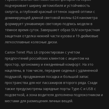
подчеркивает ширину автомобиля и устойчивость
силуэта, а глубокий красный оттенок задней оптики с
доминирующей длиной световой волны 624 нанометра
формирует узнаваемую световую подпись модели в
тёмное время суток. Завершают образ SUV контрастная
защитная отделка нижней части кузова и 19-дюймовые
легкосплавные колесные диски.
Салон Tenet Plus L6 спроектирован с учётом
предпочтений российских клиентов с акцентом на
простор, эргономику и ежедневный комфорт. На это
нацелены, в том числе, передние сиденья с удлиненной
подушкой, продуманная посадка и большой запас
пространства для ног пассажиров второго ряда. Сзади
также предусмотрены зарядные порты Type-C и USB с
подсветкой, а зона водителя дополнена подлокотником и
местами для размещения личных вещей.