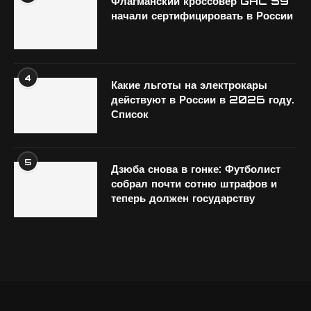
Флагманский кроссовер GAC S9
начали сертифицировать в России
4
Какие льготы на электрокары
действуют в России в 2026 году.
Список
5
Дзюба снова в гонке: Футболист
собрал почти сотню штрафов и
теперь должен государству