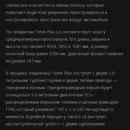
слепых зон и ассистента смены полосы, которые
помогают водителю увереннее перестраиваться и
контролировать пространство вокруг автомобиля.
По габаритам Tenet Plus L6 соответствует классу
среднеразмерных кроссоверов. Его длина, ширина и
высота составляют 4554, 1852 и 1681 мм, а размер
колесной базы равен 2700 мм. Дорожный просвет заявлен
на уровне 187 мм.
В продажу «первенец» Tenet Plus поступит с двумя 1,5-
литровыми турбомоторами и двумя типами привода —
передним и полным. Переднеприводная версия будет
оснащаться 1,5-литровым двигателем TCI с
распределенным впрыском топлива и цепным приводом
ГРМ, который развивает 147 л. с. и 225 Нм крутящего
момента. Коробкой передач у такого L6 выступит
шестиступенчатый «робот» с двумя сцеплениями.