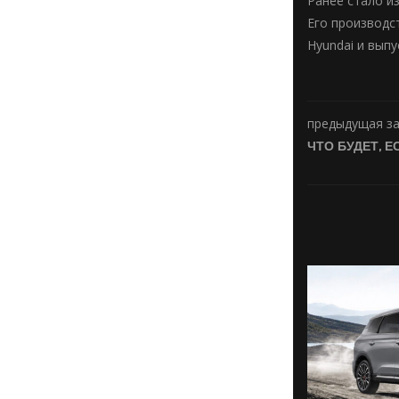
Ранее стало и
Его производс
Hyundai и выпу
предыдущая з
ЧТО БУДЕТ, 