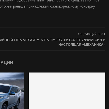
и получил Одобрение типа транспортного средства (ОТТС).
, который раньше принадлежал южнокорейскому концерну
следующий пост
РИЙНЫЙ HENNESSEY VENOM F5-M: БОЛЕЕ 2000 СИЛ И
НАСТОЯЩАЯ «МЕХАНИКА»
КАЦИИ