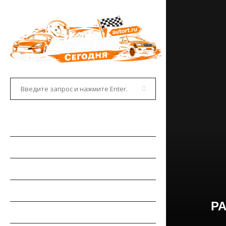
ГЛАВНАЯ
АВТОНОВОСТИ
НОВИНКИ АВТО
РЫНОК АВТО
Р
ТЕСТ-ДРАЙВЫ