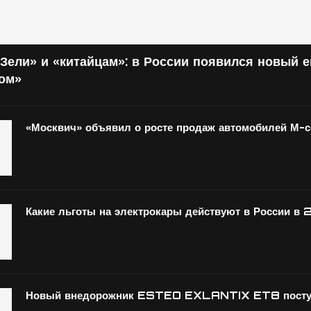
Зели» и «китайцам»: в России появился новый 
том»
«Москвич» объявил о росте продаж автомобилей М-
Какие льготы на электрокары действуют в России в 
Новый внедорожник ESTEO EXLANTIX ET8 поступ