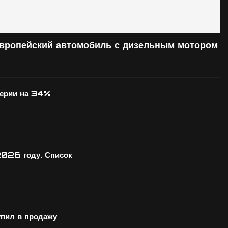
европейский автомобиль с дизельным мотором
серии на 34%
2026 году. Список
ил в продажу