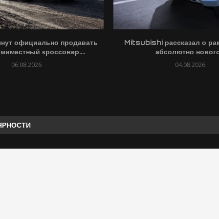
чнут официально продавать
Mitsubishi рассказал о ра
миместный кроссовер....
абсолютно нового.
06.08.2026
04.08.2026
ЯРНОСТИ