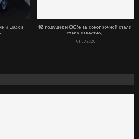
ме и шасси
10 подушек и 88% высокопрочной стали:
..
стало известно,...
01.08.2026