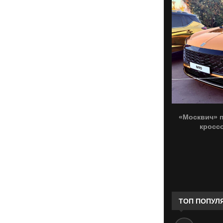
«Москвич» 
кроссо
ТОП ПОПУЛ