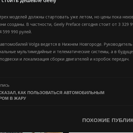
стоить дешевле Geely
трех моделей должны стартовать уже летом, но цены пока неизве
ни созданы. В частности, Geely Preface сегодня стоит от 3 329 99
 599 990 рулей.
автомобилей Volga ведется в Нижнем Новгороде. Руководитель 
нальные мультимедийные и телематические системы, а в будуще
подвески и локализация сборки двигателей и коробок передач.
апись
СКАЗАЛ, КАК ПОЛЬЗОВАТЬСЯ АВТОМОБИЛЬНЫМ
РОМ В ЖАРУ
ПОХОЖИЕ ПУБЛИ