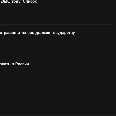
2026 году. Список
 штрафов и теперь должен государству
вать в России