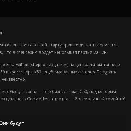
on
t Edition, посвященной старту производства таких машин.
в, что в спецсерию войдет небольшая партия машин.
 First Edition («Первое издание») на центральном тоннеле.
50 и кроссовера K50, опубликованных автором Telegram-
а неизвестно.
ских Geely. Первая — это бизнес-седан C50, под которым
 актуального Geely Atlas, а третья — более крупный семейный
 Они будут