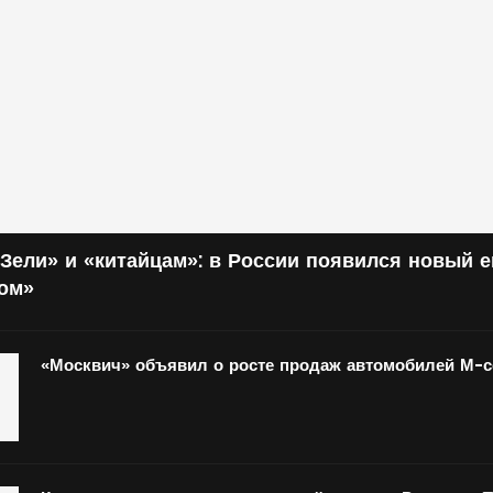
Зели» и «китайцам»: в России появился новый 
том»
«Москвич» объявил о росте продаж автомобилей М-