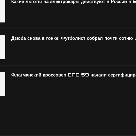
Какие льготы на электрокары действуют в России в 
Дзюба снова в гонке: Футболист собрал почти сотню
Флагманский кроссовер GAC S9 начали сертифициро