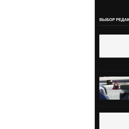
ВЫБОР РЕДА