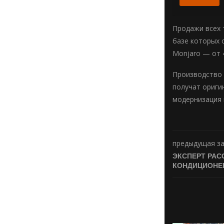
Продажи всех 
базе которых о
Monjaro — от 4
Производство 
получат ориги
модернизация 
предыдущая з
ЭКСПЕРТ РАС
КОНДИЦИОНЕ