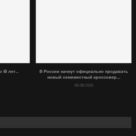
 8 лет...
В России начнут официально продавать
новый семиместный кроссовер....
06.08.2026