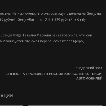
стны. Не исключено, что они совпадут с ценами на Geely, на
0 рублей, Geely Atlas — от 3 449 990 рублей, а Geely
бренда Volga Татьяна Фадеева ранее говорила, что они
м планируется глубокая переработка их платформ,
следующий пост
CHANGAN ПРОИЗВЕЛ В РОССИИ УЖЕ БОЛЕЕ 14 ТЫСЯЧ
АВТОМОБИЛЕЙ
КАЦИИ