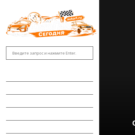
ГЛАВНАЯ
АВТОНОВОСТИ
НОВИНКИ АВТО
РЫНОК АВТО
ТЕСТ-ДРАЙВЫ