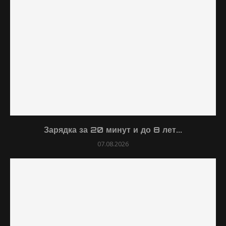
Зарядка за 20 минут и до 8 лет...
07.08.2026