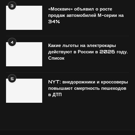
3
«Москвич» объявил о росте
продаж автомобилей М-серии на
34%
4
Какие льготы на электрокары
действуют в России в 2026 году.
Список
5
NYT: внедорожники и кроссоверы
повышают смертность пешеходов
в ДТП