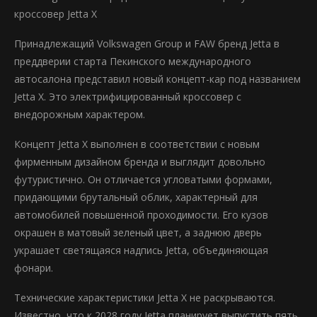
кроссовер Jetta X
Принадлежащий Volkswagen Group и FAW бренд Jetta в
преддверии старта Пекинского международного
автосалона представил новый концепт-кар под названием
Jetta X. Это электрифицированный кроссовер с
внедорожным характером.
Концепт Jetta X выполнен в соответствии с новым
фирменным дизайном бренда и выглядит довольно
футуристично. Он отличается угловатыми формами,
придающими брутальный облик, характерный для
автомобилей повышенной проходимости. Его кузов
окрашен в матовый зеленый цвет, а заднюю дверь
украшает светящаяся надпись Jetta, объединяющая
фонари.
Технические характеристики Jetta X не раскрываются.
Известно, что к 2028 году Jetta планирует выпустить пять