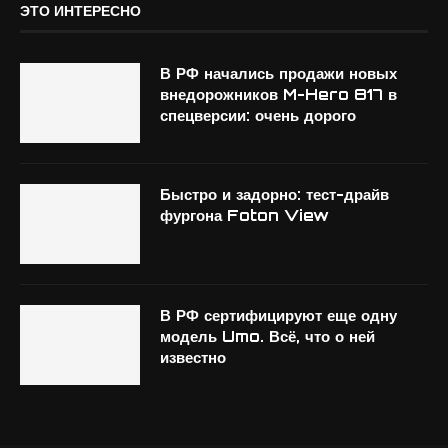
ЭТО ИНТЕРЕСНО
В РФ начались продажи новых
внедорожников M-Hero 817 в
спецверсии: очень дорого
Быстро и задорно: тест-драйв
фургона Foton View
В РФ сертифицируют еще одну
модель Umo. Всё, что о ней
известно