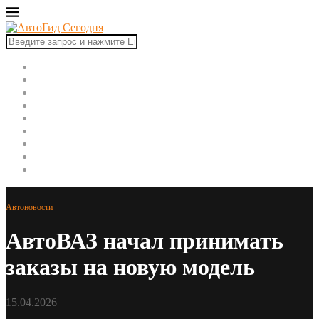
Главная
Автоновости
Новинки авто
Рынок авто
Тест-драйвы
Ремонт автомобиля
ПДД
Советы автомобилисту
Автоспорт
Автоновости
АвтоВАЗ начал принимать
заказы на новую модель
15.04.2026