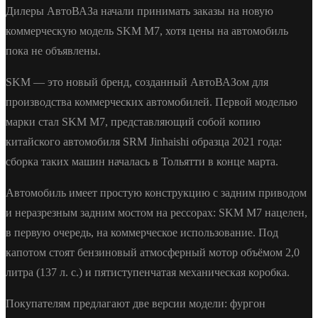
Дилеры АвтоВАЗа начали принимать заказы на новую
коммерческую модель SKM M7, хотя цены на автомобиль
пока не объявлены.
SKM — это новый бренд, созданный АвтоВАЗом для
производства коммерческих автомобилей. Первой моделью
марки стал SKM M7, представляющий собой копию
китайского автомобиля SRM Jinhaishi образца 2021 года:
сборка таких машин началась в Тольятти в конце марта.
Автомобиль имеет простую конструкцию с задним приводом
и неразрезным задним мостом на рессорах: SKM M7 нацелен,
в первую очередь, на коммерческое использование. Под
капотом стоят бензиновый атмосферный мотор объёмом 2,0
литра (137 л. с.) и пятиступенчатая механическая коробка.
Покупателям предлагают две версии модели: фургон