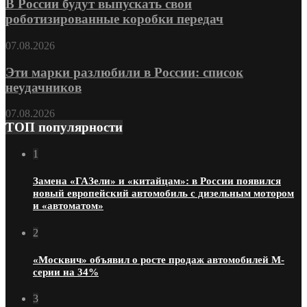
В России будут выпускать свои
роботизированные коробки передач
07.08.2026
Эти марки разлюбили в России: список
неудачников
07.08.2026
ТОП популярности
1
Замена «ГАЗели» и «китайцам»: в России появился
новый европейский автомобиль с дизельным мотором
и «автоматом»
2
«Москвич» объявил о росте продаж автомобилей М-
серии на 34%
3