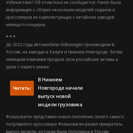
Узбекистане? Об этом пока не сообщается. Ранее была
информация о сборке нескольких моделей седанов и
кроссоверов из комплектующих с китайских заводов
немецкго концерна.
* * *
До 2022 года автомобили Volkswagen производили в
России, на заводах в Калуге и Нижнем Новгороде. Затем
немецкая компания продала свои российские активы и
ушла с нашего рынка.
В Нижнем
Новгороде начали
Читать:
выпуск новой
модели грузовика
Фольксваген представил новое поколение своего самого
популярного кроссовера Фольксваген решил прекратить
выпуск модели, которая была популярна в России