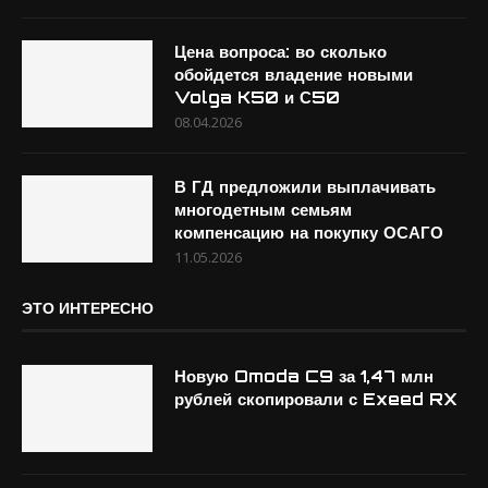
Цена вопроса: во сколько
обойдется владение новыми
Volga K50 и С50
08.04.2026
В ГД предложили выплачивать
многодетным семьям
компенсацию на покупку ОСАГО
11.05.2026
ЭТО ИНТЕРЕСНО
Новую Omoda C9 за 1,47 млн
рублей скопировали с Exeed RX