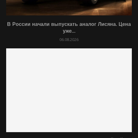
В России начали выпускать аналог Лисяна. Цена
уже...
06.08.2026