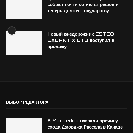
собрал почти сотню штрафов и
теперь должен государству
5
Новый внедорожник ESTEO
EXLANTIX ET8 поступил в
продажу
ВЫБОР РЕДАКТОРА
В Mercedes назвали причину
схода Джорджа Рассела в Канаде