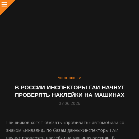
Автоновости
В РОССИИ ИНСПЕКТОРЫ ГАИ НАЧНУТ
ПРОВЕРЯТЬ НАКЛЕЙКИ НА МАШИНАХ
07.06.2026
Гаишников хотят обязать «пробивать» автомобили со
знаком «Инвалид» по базам данныхИнспекторы ГАИ
начнут проверять наклейки на машинах россиян. В