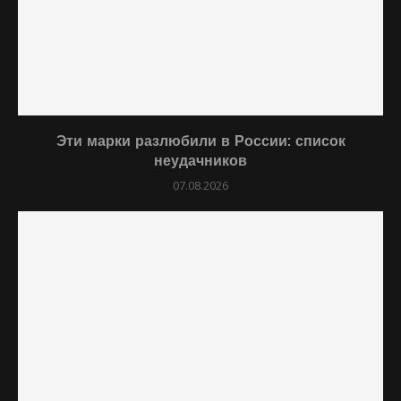
Эти марки разлюбили в России: список
неудачников
07.08.2026