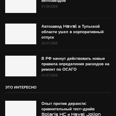
велозаездов
01.04.2026
Автозавод Haval в Тульской
области ушел в корпоративный
отпуск
20.07.2026
В РФ начнут действовать новые
правила определения расходов на
ремонт по ОСАГО
01.07.2026
ЭТО ИНТЕРЕСНО
Опыт против дерзости:
сравнительный тест-драйв
Solaris HC и Haval Jolion