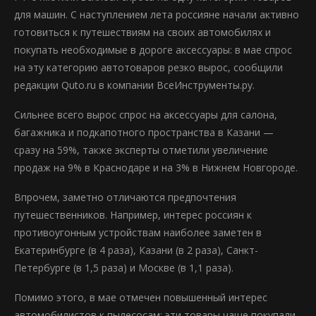
для машин. С наступлением лета россияне начали активно
готовиться к путешествиям на своих автомобилях и
покупать необходимые в дороге аксессуары: в мае спрос
на эту категорию автотоваров резко вырос, сообщили
редакции Quto.ru в компании ВсеИнструменты.ру.
Сильнее всего вырос спрос на аксессуары для салона,
багажника и подкапотного пространства в Казани —
сразу на 59%, также эксперты отметили увеличение
продаж на 9% в Краснодаре и на 3% в Нижнем Новгороде.
Впрочем, заметно отличаются предпочтения
путешественников. Например, интерес россиян к
противоугонным устройствам наиболее заметен в
Екатеринбурге (в 4 раза), Казани (в 2 раза), Санкт-
Петербурге (в 1,5 раза) и Москве (в 1,1 раза).
Помимо этого, в мае отмечен повышенный интерес
автомобилистов к пылесосам: эти товары чаще покупали