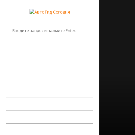
ГЛАВНАЯ
АВТОНОВОСТИ
НОВИНКИ АВТО
РЫНОК АВТО
ТЕСТ-ДРАЙВЫ
РЕМОНТ АВТОМОБИЛЯ
ПДД