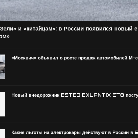
Зели» и «китайцам»: в России появился новый 
том»
«Москвич» объявил о росте продаж автомобилей М-
Новый внедорожник ESTEO EXLANTIX ET8 поступ
Какие льготы на электрокары действуют в России в 