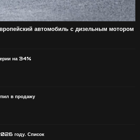
европейский автомобиль с дизельным мотором
серии на 34%
ил в продажу
2026 году. Список