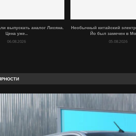
али выпускать аналог Лисяна.
Необычный китайский элект
Цена уже...
Йо был замечен в М
06.08.2026
05.08.2026
ЯРНОСТИ