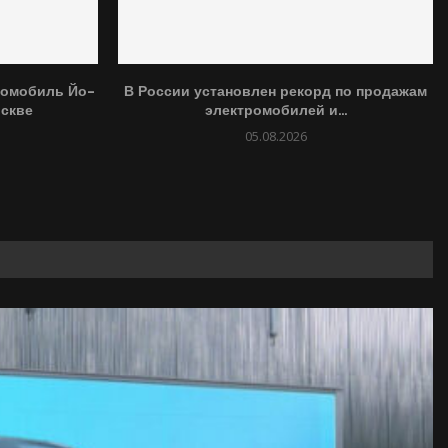
ромобиль Йо-
В России установлен рекорд по продажам
оскве
электромобилей и...
05.08.2026