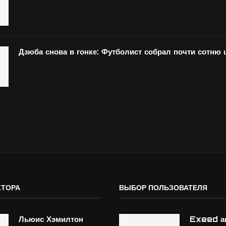
Дзюба снова в гонке: Футболист собрал почти сотню
КТОРА
ВЫБОР ПОЛЬЗОВАТЕЛЯ
Льюис Хэмилтон
Exeed а