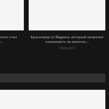
олги стал
Кроссовер от Яндекса, который позволит
..
сэкономить на налогах:...
08.08.2026