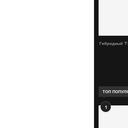
Гибридный T
ТОП ПОПУЛ
1