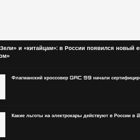
Зели» и «китайцам»: в России появился новый 
том»
Флагманский кроссовер GAC S9 начали сертифициро
Какие льготы на электрокары действуют в России в 