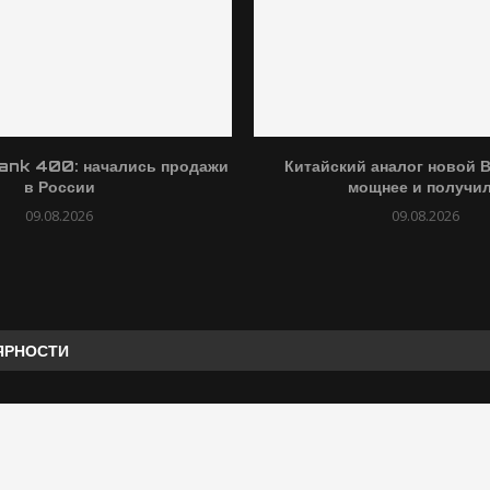
ank 400: начались продажи
Китайский аналог новой В
в России
мощнее и получил.
09.08.2026
09.08.2026
ЯРНОСТИ