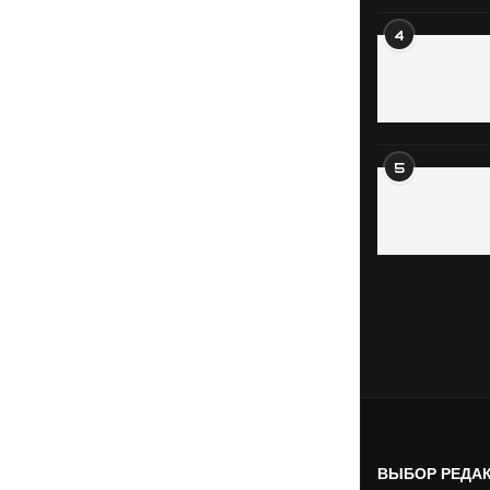
4
5
ВЫБОР РЕДА