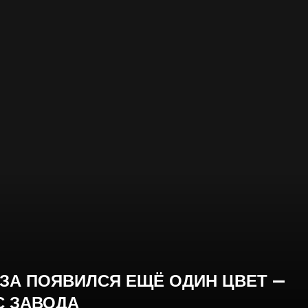
ЗА ПОЯВИЛСЯ ЕЩЁ ОДИН ЦВЕТ —
С ЗАВОДА