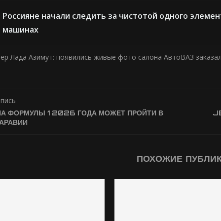
Россияне начали следить за чистотой одного элемен
машинах
ер Лада Азимут: появились живые фото салона АвтоВАЗ заказа
апись
А ФОРМУЛЫ 1 2026 ГОДА МОЖЕТ ПРОЙТИ В
J
АРАВИИ
ПОХОЖИЕ ПУБЛИ