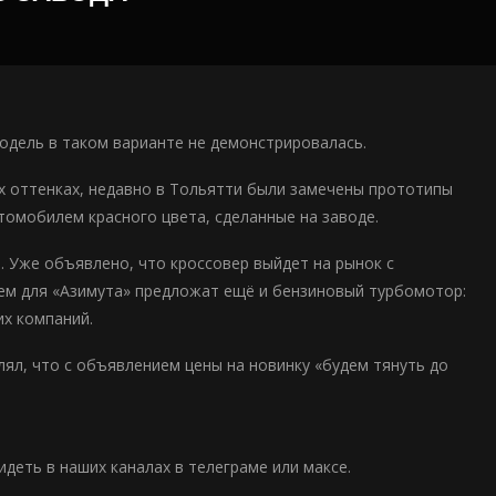
одель в таком варианте не демонстрировалась.
х оттенках, недавно в Тольятти были замечены прототипы
втомобилем красного цвета, сделанные на заводе.
. Уже объявлено, что кроссовер выйдет на рынок с
шем для «Азимута» предложат ещё и бензиновый турбомотор:
их компаний.
ял, что с объявлением цены на новинку «будем тянуть до
еть в наших каналах в телеграме или максе.