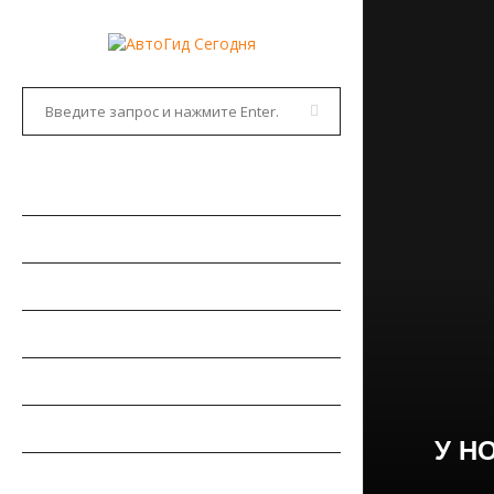
ГЛАВНАЯ
АВТОНОВОСТИ
НОВИНКИ АВТО
РЫНОК АВТО
ТЕСТ-ДРАЙВЫ
РЕМОНТ АВТОМОБИЛЯ
У Н
ПДД