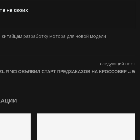
та на своих
л китайцам разработку мотора для новой модели
следующий пост
ELAND ОБЪЯВИЛ СТАРТ ПРЕДЗАКАЗОВ НА КРОССОВЕР J6
КАЦИИ