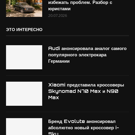
избежать проблем. Разбор с
юристами
20.07.2026
ЭТО ИНТЕРЕСНО
Audi анонсировала аналог самого
популярного электрокара
Германии
Xiaomi представила кроссоверы
Skynomad N70 Max и N90
Max
Бренд Evolute анонсировал
абсолютно новый кроссовер i-
Sky