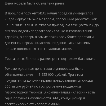
Цена модели была объявлена ранее.
В прошлом году АвтоВАЗ начал продажи универсалов
«Лада Ларгус CNG» с мотором, способным работать как
на бензине, так и на сжатом природном газе (метане). До
сих пор модель предлагалась только в комплектации
«Драйв», а теперь в гамме появилась более простая и
доступная версия «Классик». Недавно такие машины
начали появляться в автосалонах марки.
Три газовых баллона размещены под полом багажника
Рекомендованная цена такого универсала была
объявлена ранее — 1 955 000 рублей. При этом
покупателям дополнительно предоставляется скидка
366 тысяч рублей по госпрограмме поддержки
газомоторной техники. В комплектации «Классик» есть
одна подушка безопасности, АБС, кондиционер и
электрические стеклоподъёмники.