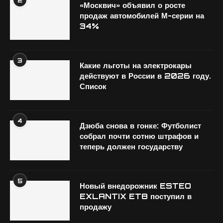
2
«Москвич» объявил о росте
продаж автомобилей М-серии на
34%
3
Какие льготы на электрокары
действуют в России в 2026 году.
Список
4
Дзюба снова в гонке: Футболист
собрал почти сотню штрафов и
теперь должен государству
5
Новый внедорожник ESTEO
EXLANTIX ET8 поступил в
продажу