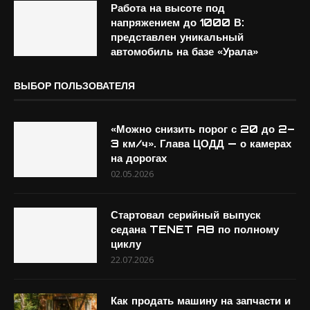
Работа на высоте под
напряжением до 1000 В:
представлен уникальный
автомобиль на базе «Урала»
ВЫБОР ПОЛЬЗОВАТЕЛЯ
«Можно снизить порог с 20 до 2–
3 км/ч». Глава ЦОДД — о камерах
на дорогах
02.05.2026
Стартовал серийный выпуск
седана TENET A8 по полному
циклу
22.07.2026
Как продать машину на запчасти и