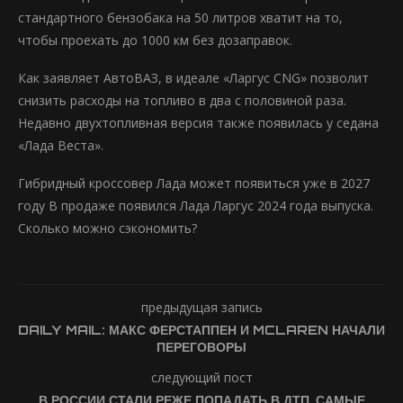
стандартного бензобака на 50 литров хватит на то,
чтобы проехать до 1000 км без дозаправок.
Как заявляет АвтоВАЗ, в идеале «Ларгус CNG» позволит
снизить расходы на топливо в два с половиной раза.
Недавно двухтопливная версия также появилась у седана
«Лада Веста».
Гибридный кроссовер Лада может появиться уже в 2027
году В продаже появился Лада Ларгус 2024 года выпуска.
Сколько можно сэкономить?
предыдущая запись
DAILY MAIL: МАКС ФЕРСТАППЕН И MCLAREN НАЧАЛИ
ПЕРЕГОВОРЫ
следующий пост
В РОССИИ СТАЛИ РЕЖЕ ПОПАДАТЬ В ДТП. САМЫЕ