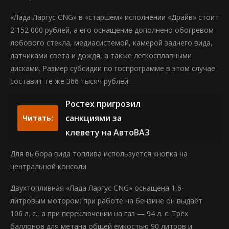
«Лада Ларгус CNG» в «старшем» исполнении «Драйв» стоит
2 152 000 рублей, а его оснащение дополнено обогревом
лобового стекла, медиасистемой, камерой заднего вида,
датчиками света и дождя, а также легкосплавными
дисками. Размер субсидии по госпрограмме в этом случае
составит те же 366 тысяч рублей.
Ростех пригрозил
санкциями за
Читать:
клевету на АвтоВАЗ
Для выбора вида топлива используется кнопка на
центральной консоли
Двухтопливная «Лада Ларгус CNG» оснащена 1,6-
литровым мотором: при работе на бензине он выдаёт
106 л. с., а при переключении на газ — 94 л. с. Трёх
баллонов для метана общей ёмкостью 90 литров и