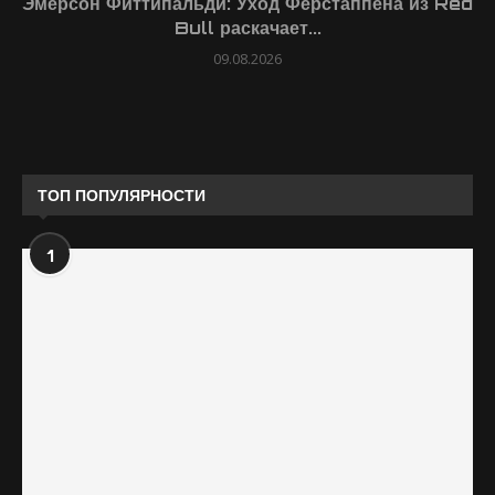
Эмерсон Фиттипальди: Уход Ферстаппена из Red
Bull раскачает...
09.08.2026
ТОП ПОПУЛЯРНОСТИ
1