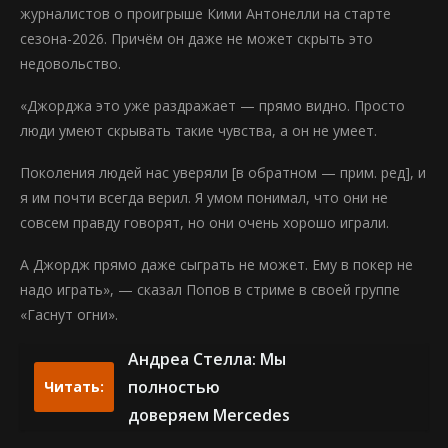
журналистов о проигрыше Кими Антонелли на старте
сезона-2026. Причём он даже не может скрыть это
недовольство.
«Джорджа это уже раздражает — прямо видно. Просто
люди умеют скрывать такие чувства, а он не умеет.
Поколения людей нас уверяли [в обратном — прим. ред], и
я им почти всегда верил. Я умом понимал, что они не
совсем правду говорят, но они очень хорошо играли.
А Джордж прямо даже сыграть не может. Ему в покер не
надо играть», — сказал Попов в стриме в своей группе
«Гаснут огни».
Андреа Стелла: Мы
полностью
Читать:
доверяем Mercedes