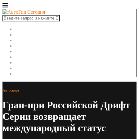
Главная
Автоновости
Новинки авто
Рынок авто
Тест-драйвы
Ремонт автомобиля
ПДД
Советы автомобилисту
Автоспорт
Автоспорт
Гран-при Российской Дрифт
Серии возвращает
международный статус