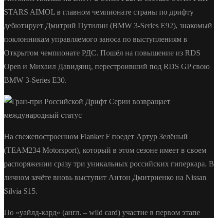
STARS AIMOL в главном чемпионате страны по дрифту
дебютирует Дмитрий Путилин (BMW 3-Series E92), знакомый
поклонникам управляемого заноса по выступлениям в
Открытом чемпионате РДС. Пошёл на повышение из RDS
Open и Михаил Давидянц, перестроивший под RDS GP свою
BMW 3-Series E30.
На свежепостроенном Flanker F поедет Артур Зелёный
(TEAM234 Motorsport), который в этом сезоне имеет в своем
распоряжении сразу три уникальных российских гиперкара. В
личном зачёте вновь выступит Антон Дмитриенко на Nissan
Silvia S15.
По «уайлд-кард» (англ. – wild card) участие в первом этапе