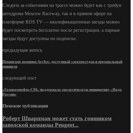
Следить за событиями на трассе можно будет как с трибун
автодрома Moscow Raceway, так и в прямом эфире на
платформе RDS TV — квалификационные заезды можно
будет посмотреть бесплатно после регистрации, а парные
заезды будут доступны по подписке.
предыдущая запись
Пекинские новинки Arcfox: доступный электроседан и премиальный
минивэн
следующий пост
«Газпромнефть-СМ» поддержала экологическую инициативу «Вода
России»
Похожие публикации
Роберт Шварцман может стать гонщиком
заводской команды Peugeot...