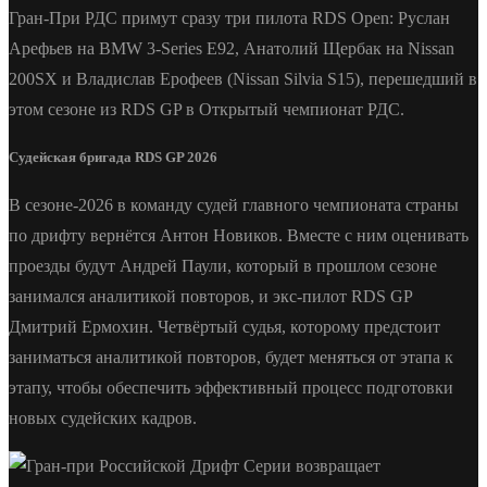
Гран-При РДС примут сразу три пилота RDS Open: Руслан
Арефьев на BMW 3-Series E92, Анатолий Щербак на Nissan
200SX и Владислав Ерофеев (Nissan Silvia S15), перешедший в
этом сезоне из RDS GP в Открытый чемпионат РДС.
Судейская бригада RDS GP 2026
В сезоне-2026 в команду судей главного чемпионата страны
по дрифту вернётся Антон Новиков. Вместе с ним оценивать
проезды будут Андрей Паули, который в прошлом сезоне
занимался аналитикой повторов, и экс-пилот RDS GP
Дмитрий Ермохин. Четвёртый судья, которому предстоит
заниматься аналитикой повторов, будет меняться от этапа к
этапу, чтобы обеспечить эффективный процесс подготовки
новых судейских кадров.