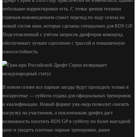
Дрифт Серии в 2026 году практически не изменились, однако
небольшие корректировки есть. С точки зрения техники
главным нововведением станет переход по ходу сезона на
новый состав шин, которые сделаны специально для RDS GP.
Подготовленный с учётом запросов дрифтеров компаунд
обеспечивает лучшее сцепление с трассой и повышенную
износостойкость.
В новом сезоне все парные заезды будут проходить только в
воскресенье — суббота отдана для официальных тренировок
и квалификации. Новый формат уик-энда позволит снизить
нагрузку на участников, а поклонникам дрифта даст
возможность посетить RDS GP в субботу по более выгодной
цене и увидеть плотные парные тренировки, ранее