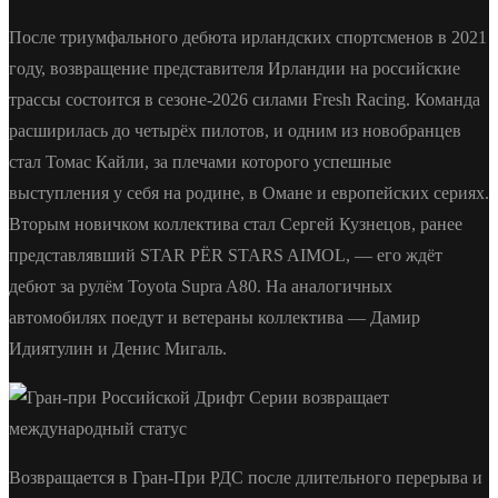
После триумфального дебюта ирландских спортсменов в 2021
году, возвращение представителя Ирландии на российские
трассы состоится в сезоне-2026 силами Fresh Racing. Команда
расширилась до четырёх пилотов, и одним из новобранцев
стал Томас Кайли, за плечами которого успешные
выступления у себя на родине, в Омане и европейских сериях.
Вторым новичком коллектива стал Сергей Кузнецов, ранее
представлявший STAR PЁR STARS AIMOL, — его ждёт
дебют за рулём Toyota Supra A80. На аналогичных
автомобилях поедут и ветераны коллектива — Дамир
Идиятулин и Денис Мигаль.
Возвращается в Гран-При РДС после длительного перерыва и