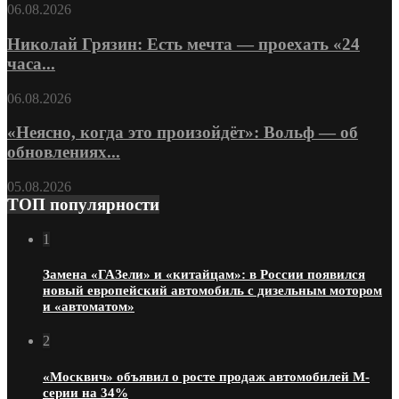
06.08.2026
Николай Грязин: Есть мечта — проехать «24
часа...
06.08.2026
«Неясно, когда это произойдёт»: Вольф — об
обновлениях...
05.08.2026
ТОП популярности
1
Замена «ГАЗели» и «китайцам»: в России появился
новый европейский автомобиль с дизельным мотором
и «автоматом»
2
«Москвич» объявил о росте продаж автомобилей М-
серии на 34%