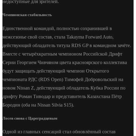
недоступные для зрителей.
Чемпионская стабильность
Единственной командой, полностью сохранившей в
межсезонье свой состав, стала Takayma Forward Auto,
действующий обладатель титула RDS GP в командном зачёте.
Вместе с четырёхкратным чемпионом Российской Дрифт
Серии Георгием Чивчяном цвета красноярского коллектива
будут защищать действующий чемпион Открытого
чемпионата РДС (RDS Open) Тимофей Добровольский на
новом Nissan Z, действующий обладатель Кубка России по
дрифту Роман Тиводар и представитель Казахстана Пётр
Бородин (оба на Nissan Silvia S15).
Лосев снова с Цареградцевым
Одной из главных сенсаций стал обновлённый состав