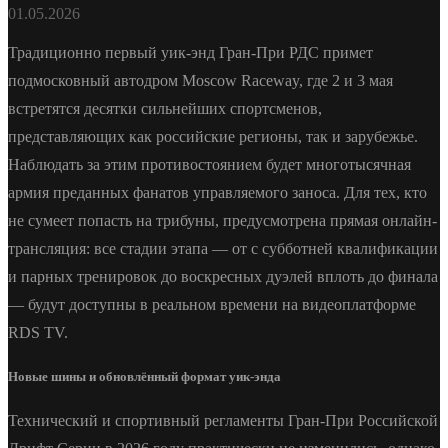
01.05.2026
Традиционно первый уик-энд Гран-При РДС примет
подмосковный автодром Moscow Raceway, где 2 и 3 мая
встретятся десятки сильнейших спортсменов,
представляющих как российские регионы, так и зарубежье.
Наблюдать за этим противостоянием будет многотысячная
армия преданных фанатов управляемого заноса. Для тех, кто
не сумеет попасть на трибуны, предусмотрена прямая онлайн-
трансляция: все стадии этапа — от с субботней квалификации
и парных тренировок до воскресных дуэлей вплоть до финала
— будут доступны в реальном времени на видеоплатформе
RDS TV.
Новые шины и обновлённый формат уик-энда
Технический и спортивный регламенты Гран-При Российской