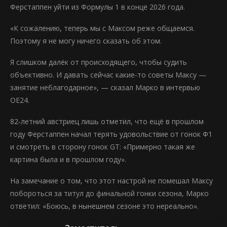
Ферстаппен уйти из Формулы 1 в конце 2026 года.
«К сожалению, теперь мы с Максом реже общаемся.
Поэтому я не могу ничего сказать об этом.
Я слишком далёк от происходящего, чтобы судить
объективно. И давать сейчас какие-то советы Максу —
занятие неблагодарное», — сказал Марко в интервью
OE24.
82-летний австриец лишь отметил, что ещё в прошлом
году Ферстаппен начал терять удовольствие от гонок Ф1
и смотреть в сторону гонок GT: «Примерно такая же
картина была и в прошлом году».
На замечание о том, что этот настрой не помешал Максу
побороться за титул до финальной гонки сезона, Марко
ответил: «Боюсь, в нынешнем сезоне это нереально».