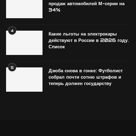
продаж автомобилей М-серии на
34%
4
Какие льготы на электрокары
действуют в России в 2026 году.
Список
5
Дзюба снова в гонке: Футболист
собрал почти сотню штрафов и
теперь должен государству