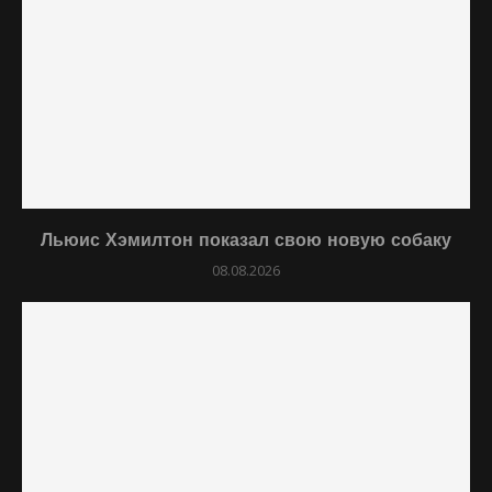
Льюис Хэмилтон показал свою новую собаку
08.08.2026