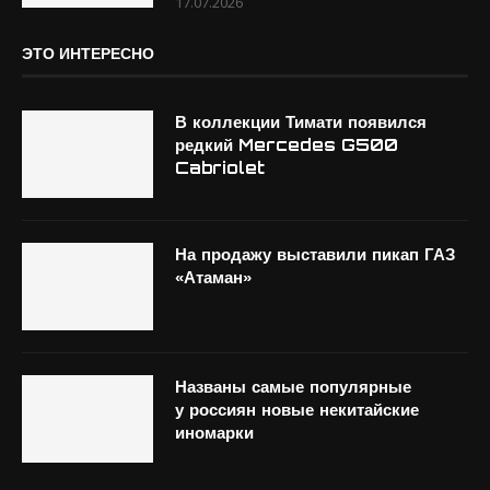
17.07.2026
ЭТО ИНТЕРЕСНО
В коллекции Тимати появился
редкий Mercedes G500
Cabriolet
На продажу выставили пикап ГАЗ
«Атаман»
Названы самые популярные
у россиян новые некитайские
иномарки