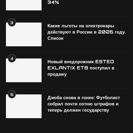
34%
3
Какие льготы на электрокары
действуют в России в 2026 году.
Список
4
Новый внедорожник ESTEO
EXLANTIX ET8 поступил в
продажу
5
Дзюба снова в гонке: Футболист
собрал почти сотню штрафов и
теперь должен государству