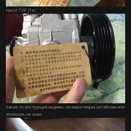
Насос ГУР JTec
Какая то инструкция видимо, на иероглифах китайских или
японских, не знаю