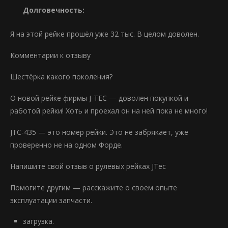
Долговечность:
Я на этой рейке прошёл уже 32 тыс. В целом доволен.
Комментарии к отзыву
Шестёрка какого поколения?
О новой рейке фирмы J-TEC — доволен покупкой и
работой рейки! Хоть и проехал он на ней пока не много!
JTC-435 — это номер рейки. Это не забрякает, уже
проверенно не на одном Форде.
Напишите свой отзыв о рулевых рейках JTec
Помогите другим — расскажите о своем опыте
эксплуатации запчасти.
загрузка.