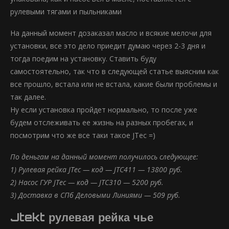
рулевыми тягами и пыльниками
На данный момент дозаказал масло и всякие мелочи для
установки, все это дело приедит думаю через 2-3 дня и
тогда поедим на установку. Ставить буду
самостоятельно, так что в следующей статье выясним как
все прошло, встала или не встала, какие были проблемы и
так далее.
Ну если установка пройдет нормально, то после уже
будем отслеживать ее жизнь на разных пробегах, и
посмотрим что же все таки такое JTec =)
По деньгам на данный момент получилось следующее:
1) Рулевая рейка JTec — код — JTC411 — 13800 руб.
2) Насос ГУР JTec — код — JTC310 — 5200 руб.
3) Доставка в СПб Деловыми Линиями — 509 руб.
Jtekt рулевая рейка чье