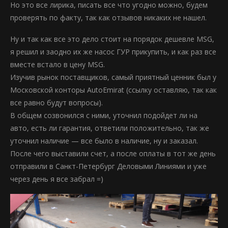
Но это все лирика, писать все что угодно можно, будем
проверять по факту, так как отзывов никаких не нашел.
Ну и так как все это дело стоит на порядок дешевле MSG,
я решил и заодно их же насос ГУР прикупить, и как раз все
вместе встало в цену MSG.
Изучив рынок поставщиков, самый приятный ценник был у
Московской конторы AutoEmirat (ссылку оставляю, так как
все равно будут вопросы).
В общем созвонился с ними, уточнил подойдет ли на
авто, есть ли гарантия, ответили положительно, так же
уточнил наличие — все было в наличие, ну и заказал.
После чего выставили счет, а после оплаты в тот же день
отправили в Санкт-Петербург Деловыми Линиями и уже
через день я все забрал =)