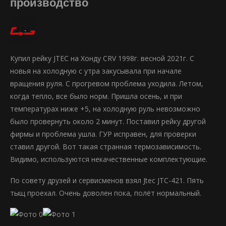
производство
Купил рейку JTEC на Хонду CRV 1998г. весной 2021г. С
новья на холодную с утра закусывала при начале
вращения руля. С прогревом проблема уходила. Летом,
когда тепло, все было норм. Пришла осень, и при
температурах ниже +5, на холодную руль невозможно
было провернуть около 2 минут. Поставил рейку другой
фирмы и проблема ушла. ГУР исправен, для проверки
ставил другой. Вот такая странная термозависимость.
Видимо, используются некачественные комплектующие.
По совету друзей и сервисменов взял Jtec JTC-421. Пять
тыщ проехал. Очень доволен пока, полёт нормальный.