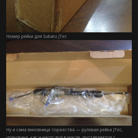
Номер рейки для Subaru JTec
Ну и сама виновница торжества — рулевая рейка JTec,
упакована, как и насос вся в масле, поставляется с