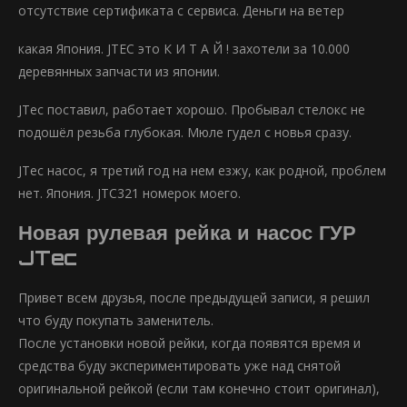
отсутствие сертификата с сервиса. Деньги на ветер
какая Япония. JTEC это К И Т А Й ! захотели за 10.000
деревянных запчасти из японии.
JTec поставил, работает хорошо. Пробывал стелокс не
подошёл резьба глубокая. Мюле гудел с новья сразу.
JTec насос, я третий год на нем езжу, как родной, проблем
нет. Япония. JTC321 номерок моего.
Новая рулевая рейка и насос ГУР
JTec
Привет всем друзья, после предыдущей записи, я решил
что буду покупать заменитель.
После установки новой рейки, когда появятся время и
средства буду экспериментировать уже над снятой
оригинальной рейкой (если там конечно стоит оригинал),