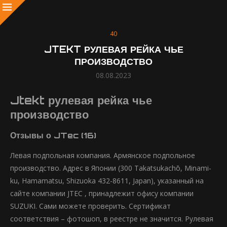
40
JTEKT РУЛЕВАЯ РЕЙКА ЧЬЕ
ПРОИЗВОДСТВО
08.08.2023
Jtekt рулевая рейка чье
производство
Отзывы о JTec (16)
Левая подпольная компания. Армянское подпольное
производство. Адрес в Японии (300 Takatsukachō, Minami-
ku, Hamamatsu, Shizuoka 432-8611, Japan), указанный на
сайте компании JTEC , принадлежит офису компании
SUZUKI. Сами можете проверить. Сертификат
соответствия – фотошоп, в реестре не значится. Рулевая