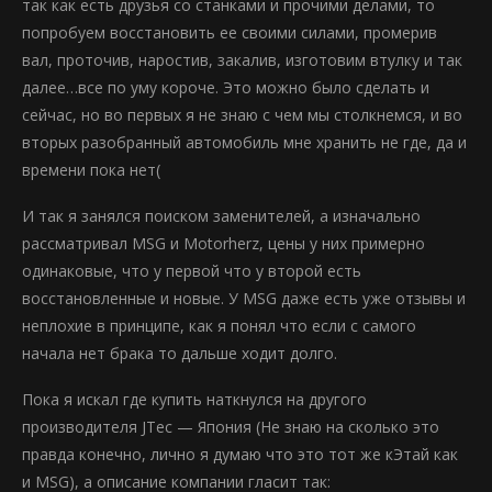
так как есть друзья со станками и прочими делами, то
попробуем восстановить ее своими силами, промерив
вал, проточив, наростив, закалив, изготовим втулку и так
далее…все по уму короче. Это можно было сделать и
сейчас, но во первых я не знаю с чем мы столкнемся, и во
вторых разобранный автомобиль мне хранить не где, да и
времени пока нет(
И так я занялся поиском заменителей, а изначально
рассматривал MSG и Motorherz, цены у них примерно
одинаковые, что у первой что у второй есть
восстановленные и новые. У MSG даже есть уже отзывы и
неплохие в принципе, как я понял что если с самого
начала нет брака то дальше ходит долго.
Пока я искал где купить наткнулся на другого
производителя JTec — Япония (Не знаю на сколько это
правда конечно, лично я думаю что это тот же кЭтай как
и MSG), а описание компании гласит так: