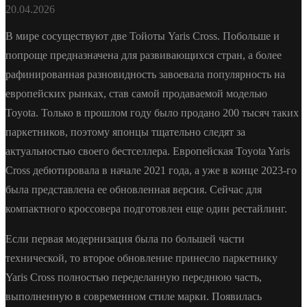
20.04.2026
В мире сосуществуют две Тойоты Yaris Cross. Побольше и
попроще предназначена для развивающихся стран, а более
рафинированная разновидность завоевала популярность на
европейских рынках, став самой продаваемой моделью
Toyota. Только в прошлом году было продано 200 тысяч таких
паркетников, поэтому японцы тщательно следят за
актуальностью своего бестселлера. Европейская Toyota Yaris
Cross дебютировала в начале 2021 года, а уже в конце 2023-го
была представлена ее обновленная версия. Сейчас для
компактного кроссовера подготовлен еще один рестайлинг.
Если первая модернизация была по большей части
технической, то второе обновление принесло паркетнику
Yaris Cross полностью переделанную переднюю часть,
выполненную в современном стиле марки. Появилась