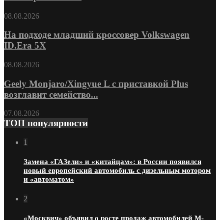
08.08.2026
На подходе младший кроссовер Volkswagen
ID.Era 5X
08.08.2026
Geely Monjaro/Xingyue L с приставкой Plus
возглавит семейство...
07.08.2026
ТОП популярности
1
Замена «ГАЗели» и «китайцам»: в России появился
новый европейский автомобиль с дизельным мотором
и «автоматом»
2
«Москвич» объявил о росте продаж автомобилей М-