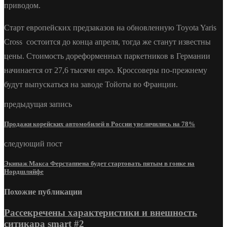
приводом.
Старт европейских предзаказов на обновленную Toyota Yaris
Cross состоится до конца апреля, тогда же станут известны
цены. Стоимость дореформенных паркетников в Германии
начинается от 27,6 тысячи евро. Кроссоверы по-прежнему
будут выпускаться на заводе Тойоты во Франции.
предыдущая запись
Продажи корейских автомобилей в России увеличились на 78%
следующий пост
Экипаж Макса Ферстаппена будет стартовать пятым в гонке на
Нордшляйфе
Похожие публикации
Рассекречены характеристики и внешность
ситикара smart #2