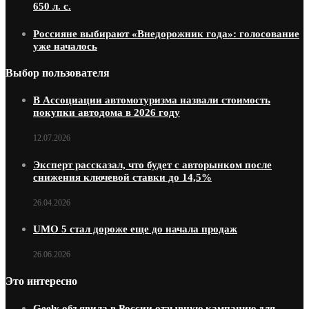
650 л. с.
Россияне выбирают «Внедорожник года»: голосование
уже началось
Выбор пользователя
В Ассоциации автомотуризма назвали стоимость
покупки автодома в 2026 году
12.07.2026
Эксперт рассказал, что будет с авторынком после
снижения ключевой ставки до 14,5%
26.04.2026
UMO 5 стал дороже еще до начала продаж
26.06.2026
Это интересно
Geely объявила в России отзывную кампанию для