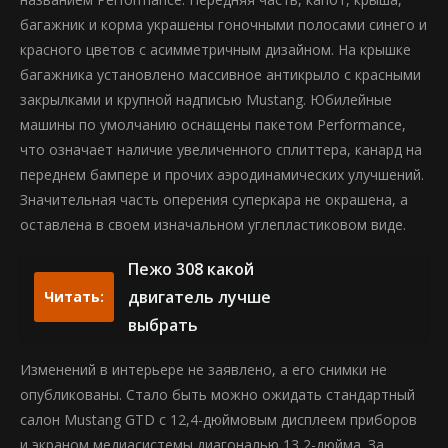
багажник и корма украшены гоночными полосами синего и
красного цветов с асимметричным дизайном. На крышке
багажника установлено массивное антикрыло с красными
закрылками и крупной надписью Mustang. Юбилейные
машины по умолчанию оснащены пакетом Performance,
что означает наличие увеличенного сплиттера, канард на
переднем бампере и прочих аэродинамических улучшений.
Значительная часть оперения суперкара не окрашена, а
оставлена в своем изначальном углепластиковом виде.
Пежо 308 какой
двигатель лучше
Читать:
выбрать
Изменений в интерьере не заявлено, а его снимки не
опубликованы. Стало быть можно ожидать стандартный
салон Mustang GTD с 12,4-дюймовым дисплеем приборов
и экраном медиасистемы диагональю 13,2-дюйма. За