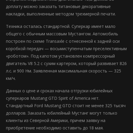
доплату можно заказать титановые декоративные
накладки, выполненные методом трехмерной печати.
Техника осталась стандартной. Суперкар имеет мало
общего с обычным массовым Мустангом. Автомобиль
построен по схеме Transaxle с отнесенной к задней оси
коробкой передач — восьмиступенчатым преселективным
«роботом». Под капотом установлен компрессорный
двигатель V8 5.2 с сухим картером, который развивает 826
л.с. и 900 Нм. Заявленная максимальная скорость — 325
км/ч.
Данных о цене и сроках начала отгрузки юбилейных
суперкаров Mustang GTD Spirit of America нет.
Стандартный Ford Mustang GTD стоит не менее 325 тысяч
долларов. Заказать юбилейный Мустанг могут только
клиенты из Северной Америки, причем заявку на
приобретение необходимо оставить до 18 мая.