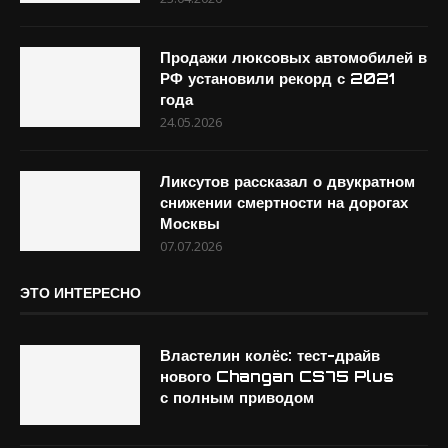
Продажи люксовых автомобилей в
РФ установили рекорд с 2021
года
24.05.2026
Ликсутов рассказал о двукратном
снижении смертности на дорогах
Москвы
07.07.2026
ЭТО ИНТЕРЕСНО
Властелин колёс: тест-драйв
нового Changan CS75 Plus
с полным приводом