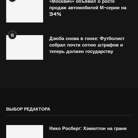
«Москвич» объявил о росте
продаж автомобилей М-серии на
34%
5
Дзюба снова в гонке: Футболист
собрал почти сотню штрафов и
теперь должен государству
ВЫБОР РЕДАКТОРА
Нико Росберг: Хэмилтон на грани