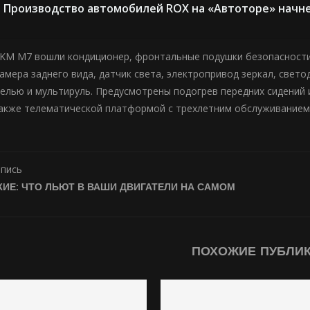
Производство автомобилей ROX на «Автоторе» начне
KM M7 вошли кондиционер, фронтальные подушки безопасности,
камера заднего вида, датчик света, электропривод зеркал, све
елью и мультируль. Предусмотрены подогрев передних сидений 
акже телематической платформой с трехлетним обслуживанием
апись
ИЕ: ЧТО ЛЬЮТ В ВАШИ ДВИГАТЕЛИ НА САМОМ
ПОХОЖИЕ ПУБЛИ