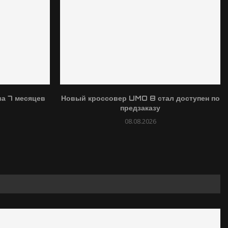
а 7 месяцев
Новый кроссовер UMO 8 стал доступен по
предзаказу
08.08.2026