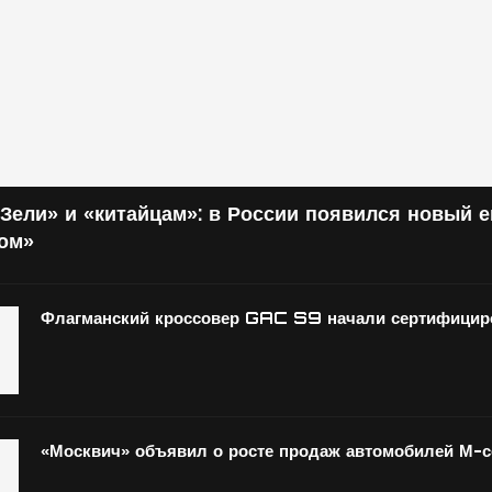
Зели» и «китайцам»: в России появился новый 
том»
Флагманский кроссовер GAC S9 начали сертифициро
«Москвич» объявил о росте продаж автомобилей М-