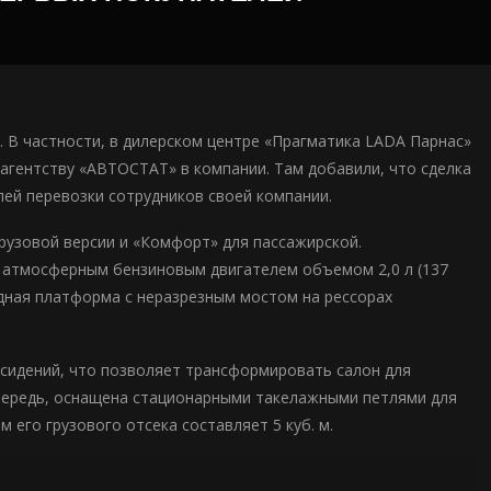
 В частности, в дилерском центре «Прагматика LADA Парнас»
агентству «АВТОСТАТ» в компании. Там добавили, что сделка
ей перевозки сотрудников своей компании.
рузовой версии и «Комфорт» для пассажирской.
я атмосферным бензиновым двигателем объемом 2,0 л (137
водная платформа с неразрезным мостом на рессорах
идений, что позволяет трансформировать салон для
очередь, оснащена стационарными такелажными петлями для
 его грузового отсека составляет 5 куб. м.