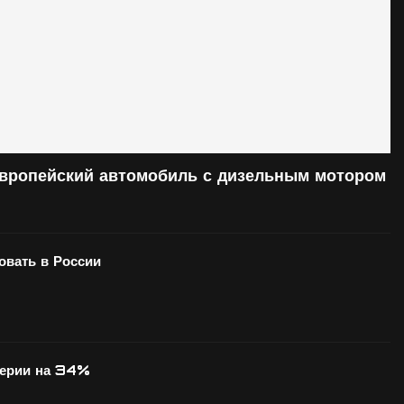
европейский автомобиль с дизельным мотором
вать в России
серии на 34%