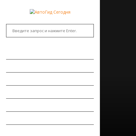
ГЛАВНАЯ
АВТОНОВОСТИ
НОВИНКИ АВТО
РЫНОК АВТО
ТЕСТ-ДРАЙВЫ
РЕМОНТ АВТОМОБИЛЯ
ПДД