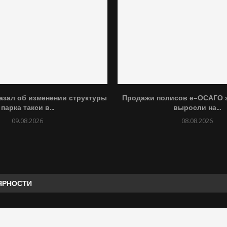
азал об изменении структуры
Продажи полисов е-ОСАГО з
парка такси в...
выросли на...
09.08.2026
08.08.2026
ЯРНОСТИ