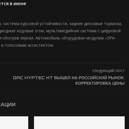
тся в июне
 система курсовой устойчивости, задние дисковые тормоза,
тодиодные ходовые огни, мультимедийная система с цифровой
и обогрев зеркал. Автомобиль оборудован модулем «ЭРА-
 и голосовым ассистентом.
следующий пост
GAC HYPTEC HT ВЫШЕЛ НА РОССИЙСКИЙ РЫНОК:
КОРРЕКТИРОВКА ЦЕНЫ
КАЦИИ