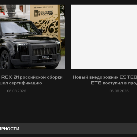
 ROX 01 российской сборки
Новый внедорожник ESTE
шел сертификацию
ET8 поступил в про
06.08.2026
05.08.2026
ЯРНОСТИ