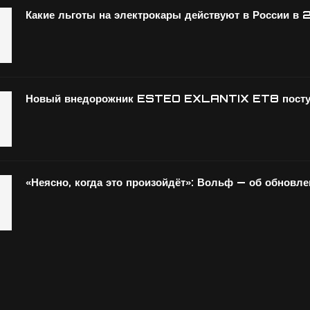
Какие льготы на электрокары действуют в России в 
Новый внедорожник ESTEO EXLANTIX ET8 поступ
«Неясно, когда это произойдёт»: Вольф — об обн