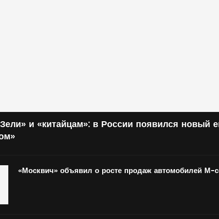
Зели» и «китайцам»: в России появился новый 
том»
«Москвич» объявил о росте продаж автомобилей М-