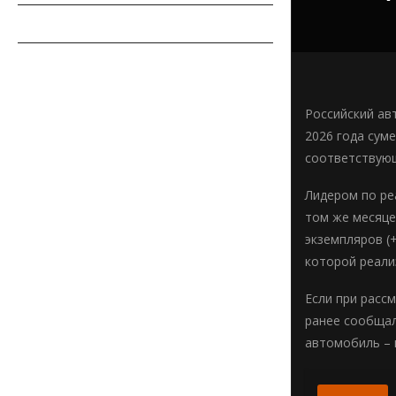
СОВЕТЫ АВТОМОБИЛИСТУ
АВТОСПОРТ
Российский ав
2026 года сум
соответствующ
Лидером по ре
том же месяце
экземпляров (
которой реали
Если при расс
ранее сообщал
автомобиль – 