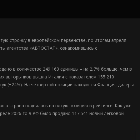
тую строчку в европейском первенстве, по итогам апреля
ерты агентства «АВТОСТАТ», ознакомившись с
дано в количестве 249 163 единицы – на 2,7% больше, чем в
ких авторынков вышла Италия с показателем 155 210
тук (+24%). На четвертой позиции находится Франция, дилеры
ша страна поднялась на пятую позицию в рейтинге. Как уже
реле 2026-го в РФ было продано 117 541 новый легковой