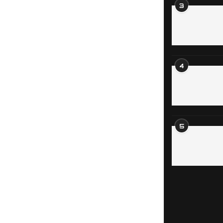
3
4
5