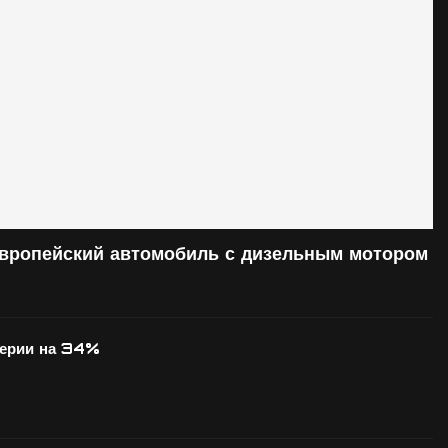
европейский автомобиль с дизельным мотором
серии на 34%