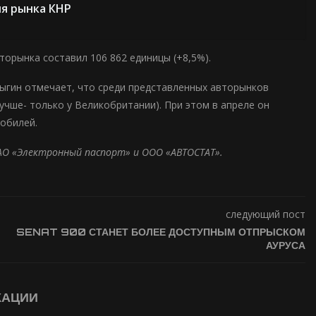
ля рынка КНР
торынка составил 106 862 единицы (+8,5%).
ыгин отмечает, что среди представленных авторынков
чше- только у Великобритании). При этом в апреле он
мобилей.
АО «Электронный паспорт» и ООО «АВТОСТАТ».
следующий пост
SENAT 900 СТАНЕТ БОЛЕЕ ДОСТУПНЫМ ОТПРЫСКОМ
АУРУСА
КАЦИИ