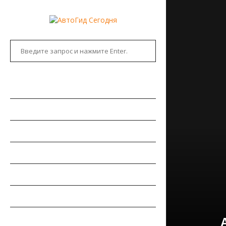
ГЛАВНАЯ
АВТОНОВОСТИ
НОВИНКИ АВТО
РЫНОК АВТО
ТЕСТ-ДРАЙВЫ
РЕМОНТ АВТОМОБИЛЯ
ПДД