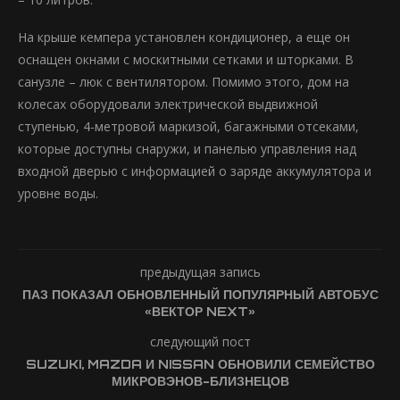
На крыше кемпера установлен кондиционер, а еще он
оснащен окнами с москитными сетками и шторками. В
санузле – люк с вентилятором. Помимо этого, дом на
колесах оборудовали электрической выдвижной
ступенью, 4-метровой маркизой, багажными отсеками,
которые доступны снаружи, и панелью управления над
входной дверью с информацией о заряде аккумулятора и
уровне воды.
предыдущая запись
ПАЗ ПОКАЗАЛ ОБНОВЛЕННЫЙ ПОПУЛЯРНЫЙ АВТОБУС
«ВЕКТОР NEXT»
следующий пост
SUZUKI, MAZDA И NISSAN ОБНОВИЛИ СЕМЕЙСТВО
МИКРОВЭНОВ-БЛИЗНЕЦОВ