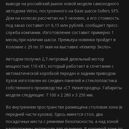
выводе на российский рынок новой модели самоходного
автодома Verso, построенного на базе шасси Sollers SF5.
Дом на колесах рассчитан на 5 человек, а его стоимость
под заказ составит от 6,15 млн рублей, сообщает пресс-
служба компании. Изготовление составит примерно 1
месяц при наличии шасси. Премьера новинки пройдет в
Коломне с 29 по 31 мая на выставке «Кемпер Экспо».
Автодом получил 2,7-литровый дизельный мотор
мощностью 110 кВт, который работает в сочетании с
автоматической коробкой передач и задним приводом.
Кузов изготовлен из сэндвич-панелей и стеклопластика
собственного производства «СТ Нижегородец». Габариты
модели следующие: 7 100 х 2 280 х 3 250 мм.
Во внутреннем пространстве размещена столовая зона (в
передней части кузова). Здесь имеется стол, два
посадочных места с ремнями безопасности, а над зоной
расположены антресоли для хранения. В кухонной зоне по