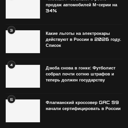
продаж автомобилей М-серии на
34%
3
Какие льготы на электрокары
действуют в России в 2026 году.
Список
4
Дзюба снова в гонке: Футболист
собрал почти сотню штрафов и
теперь должен государству
5
Флагманский кроссовер GAC S9
начали сертифицировать в России