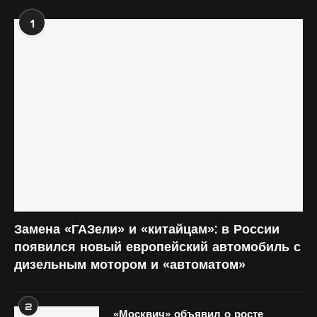
1
Замена «ГАЗели» и «китайцам»: в России
появился новый европейский автомобиль с
дизельным мотором и «автоматом»
2
«Москвич» объявил о росте