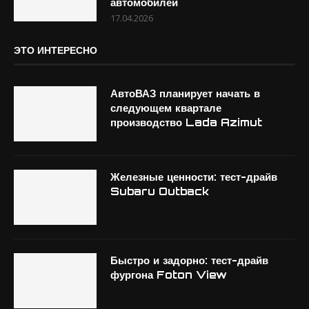
автомобилей
17.04.2026
ЭТО ИНТЕРЕСНО
АвтоВАЗ планирует начать в
следующем квартале
производство Lada Azimut
Железные ценности: тест-драйв
Subaru Outback
Быстро и задорно: тест-драйв
фургона Foton View