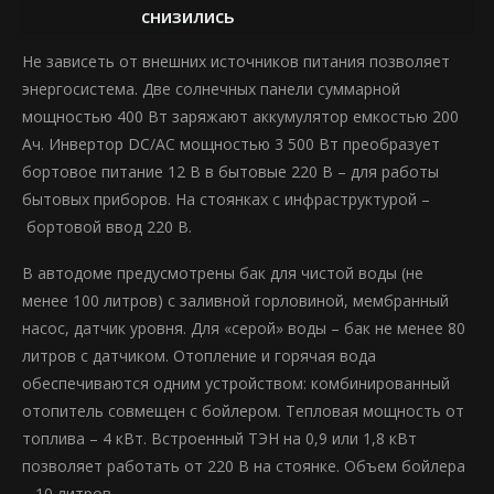
снизились
Не зависеть от внешних источников питания позволяет
энергосистема. Две солнечных панели суммарной
мощностью 400 Вт заряжают аккумулятор емкостью 200
Ач. Инвертор DC/AC мощностью 3 500 Вт преобразует
бортовое питание 12 В в бытовые 220 В – для работы
бытовых приборов. На стоянках с инфраструктурой –
бортовой ввод 220 В.
В автодоме предусмотрены бак для чистой воды (не
менее 100 литров) с заливной горловиной, мембранный
насос, датчик уровня. Для «серой» воды – бак не менее 80
литров с датчиком. Отопление и горячая вода
обеспечиваются одним устройством: комбинированный
отопитель совмещен с бойлером. Тепловая мощность от
топлива – 4 кВт. Встроенный ТЭН на 0,9 или 1,8 кВт
позволяет работать от 220 В на стоянке. Объем бойлера
– 10 литров.