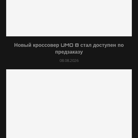
Новый кроссовер UMO 8 стал доступен по
предзаказу
08.08.2026