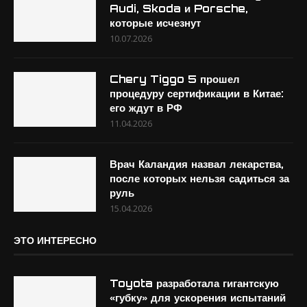
Audi, Skoda и Porsche,
которые исчезнут
10.07.2026
Chery Tiggo 5 прошел
процедуру сертификации в Китае:
его ждут в РФ
11.04.2026
Врач Каландия назвал лекарства,
после которых нельзя садиться за
руль
15.04.2026
ЭТО ИНТЕРЕСНО
Toyota разработала гигантскую
«губку» для ускорения испытаний