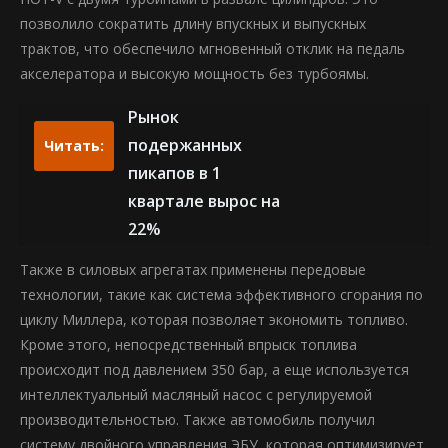
позволило сократить длину впускных и выпускных
трактов, что обеспечило мгновенный отклик на педаль
акселератора и высокую мощность без турбоямы.
Рынок
подержанных
Читать:
пикапов в 1
квартале вырос на
22%
Также в силовых агрегатах применены передовые
технологии, такие как система эффективного сгорания по
циклу Миллера, которая позволяет экономить топливо.
Кроме этого, непосредственный впрыск топлива
происходит под давлением 350 бар, а еще используется
интеллектуальный масляный насос с регулируемой
производительностью. Также автомобиль получил
систему двойного управления ЭБУ, которая оптимизирует