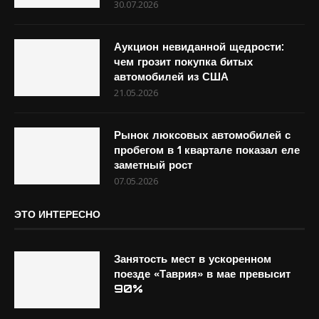
30.07.2026
Аукцион невиданной щедрости:
чем грозит покупка битых
автомобилей из США
21.05.2026
Рынок люксовых автомобилей с
пробегом в 1 квартале показал еле
заметный рост
07.05.2026
ЭТО ИНТЕРЕСНО
Занятость мест в ускоренном
поезде «Таврия» в мае превысит
90%