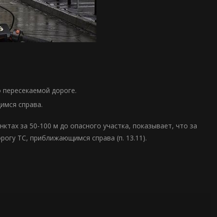
 пересекаемой дороге.
имся справа.
ктах за 50-100 м до опасного участка, показывает, что за
огу ТС, приближающимся справа (п. 13.11).