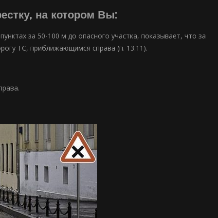
естку, на котором Вы:
унктах за 50-100 м до опасного участка, показывает, что за
огу ТС, приближающимся справа (п. 13.11).
права.