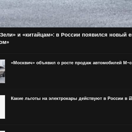
Зели» и «китайцам»: в России появился новый 
том»
«Москвич» объявил о росте продаж автомобилей М-
Какие льготы на электрокары действуют в России в 