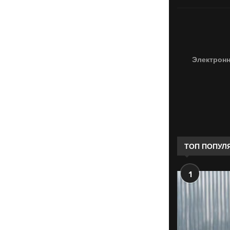
Электронн
ТОП ПОПУЛ
1