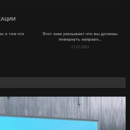
КАЦИИ
с о том что
Этот знак указывает что вы должны
повернуть направо...
21.07.2023