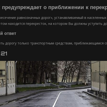
к предупреждает о приближении к перекр
ресечение равнозначных дорог», устанавливаемый в населенных п
том находится перекресток, на котором Вы должны уступить дор
й ответ
ть дорогу только транспортным средствам, приближающимся с
 21