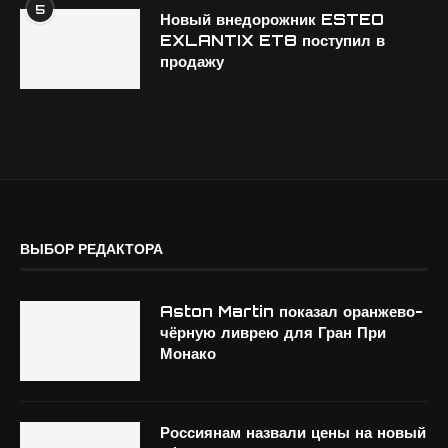
5
Новый внедорожник ESTEO
EXLANTIX ET8 поступил в
продажу
ВЫБОР РЕДАКТОРА
Aston Martin показал оранжево-
чёрную ливрею для Гран При
Монако
Россиянам назвали цены на новый