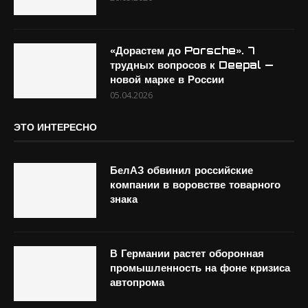
«Дорастем до Porsche». 7
трудных вопросов к Deepal —
новой марке в России
05.04.2026
ЭТО ИНТЕРЕСНО
БелАЗ обвинил российские
компании в воровстве товарного
знака
В Германии растет оборонная
промышленность на фоне кризиса
автопрома