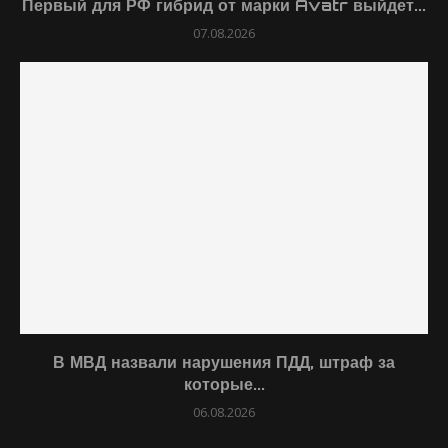
Первый для РФ гибрид от марки Avatr выйдет...
07.08.2026
В МВД назвали нарушения ПДД, штраф за
которые...
06.08.2026