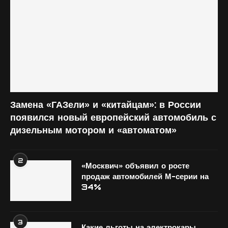
Замена «ГАЗели» и «китайцам»: в России
появился новый европейский автомобиль с
дизельным мотором и «автоматом»
2
«Москвич» объявил о росте
продаж автомобилей М-серии на
34%
3
Какие льготы на электрокары