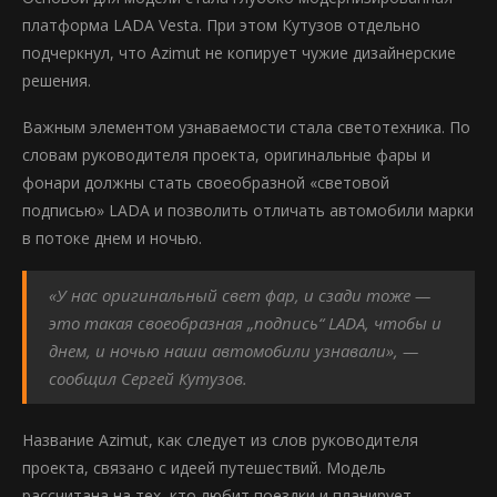
платформа LADA Vesta. При этом Кутузов отдельно
подчеркнул, что Azimut не копирует чужие дизайнерские
решения.
Важным элементом узнаваемости стала светотехника. По
словам руководителя проекта, оригинальные фары и
фонари должны стать своеобразной «световой
подписью» LADA и позволить отличать автомобили марки
в потоке днем и ночью.
«У нас оригинальный свет фар, и сзади тоже —
это такая своеобразная „подпись“ LADA, чтобы и
днем, и ночью наши автомобили узнавали», —
сообщил Сергей Кутузов.
Название Azimut, как следует из слов руководителя
проекта, связано с идеей путешествий. Модель
рассчитана на тех, кто любит поездки и планирует