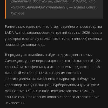
узнаваемый, доступный, красивый. Я думаю, что
команда „АвтоВАЗа“ справилась», — заявил Сергей
Кутузов.
Ранее стало известно, что старт серийного производства
LADA Azimut запланирован на третий квартал 2026 года, а
у дилеров (сначала у столичных и тольяттинских) новинка
появится до конца года.
В продажу автомобиль выйдет с двумя двигателями.
Самым доступным версиям достанется 1,6-литровый 120-
сильный «атмосферник», а исполнениям подороже — 1,8-
литровый мотор на 132 л. с. Пару им составят
шестиступенчатая «механика» и вариатор. В будущем
кроссовер начнут оснащать турбированным двигателем
мощностью 150 л. с. и классическим «автоматом», но
точные сроки появления нового силового агрегата пока
неизвестны.