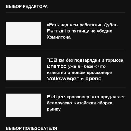
ВЫБОР РЕДАКТОРА
«Есть над чем работать». Дубль
Ferrari в пятницу не убедил
Хэмилтона
730 км без подзарядки и тормоза
Brembo уже в «базе»: что
известно о новом кроссовере
Volkswagen и Xpeng
Belgee кроссовер: что предлагает
белорусско-китайская сборка
рынку
ВЫБОР ПОЛЬЗОВАТЕЛЯ