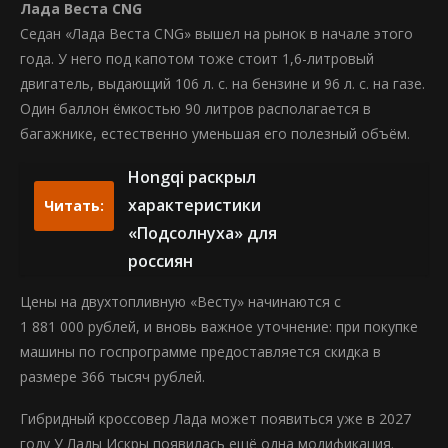
Лада Веста CNG
Седан «Лада Веста CNG» вышел на рынок в начале этого
года. У него под капотом тоже стоит 1,6-литровый
двигатель, выдающий 106 л. с. на бензине и 96 л. с. на газе.
Один баллон ёмкостью 90 литров располагается в
багажнике, естественно уменьшая его полезный объём.
Hongqi раскрыл
характеристики
Читать:
«Подсолнуха» для
россиян
Цены на двухтопливную «Весту» начинаются с
1 881 000 рублей, и вновь важное уточнение: при покупке
машины по госпрограмме предоставляется скидка в
размере 366 тысяч рублей.
Гибридный кроссовер Лада может появиться уже в 2027
году У Лады Искры появилась ещё одна модификация.