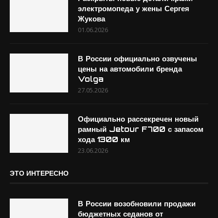
электромопеда у жены Сергея
Жукова
01.06.2026
В России официально озвучены
цены на автомобили бренда
Volga
27.05.2026
Официально рассекречен новый
рамный Jetour F700 с запасом
хода 1300 км
23.06.2026
ЭТО ИНТЕРЕСНО
В России возобновили продажи
бюджетных седанов от