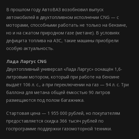
В прошлом году АвтоВАЗ возобновил выпуск
автомобилей в двухтопливном исполнении CNG — с
моторами, способными работать не только на бензине,
но и на сжатом природном газе (метане). В условиях
дефицита топлива на АЗС, такие машины приобрели
особую актуальность.
Лада Ларгус CNG
Двухтопливный универсал «Лада Ларгус» оснащён 1,6-
литровым мотором, который при работе на бензине
выдаёт 106 л. с., а при переключении на газ — 94 л. с. Три
баллона для метана общей ёмкостью 90 литров
размещаются под полом багажника.
Стартовая цена — 1 955 000 рублей, но покупателям
предоставляется скидка 366 тысяч рублей по
госпрограмме поддержки газомоторной техники.