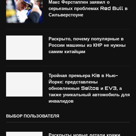
Макс Ферстаппен заявил о
серьезных проблемах Red Bull в
Сильверстоуне
Раскрыто, почему популярные в
России машины из КНР не нужны
самим китайцам
Тройная премьера Kia в Нью-
Йорке: представлены
обновленные Seltos и EV3, а
также уникальный автомобиль для
инвалидов
ВЫБОР ПОЛЬЗОВАТЕЛЯ
Раскрыты новые детали кражи