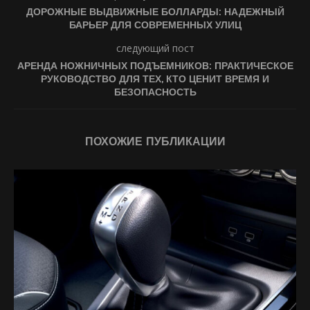
ДОРОЖНЫЕ ВЫДВИЖНЫЕ БОЛЛАРДЫ: НАДЕЖНЫЙ
БАРЬЕР ДЛЯ СОВРЕМЕННЫХ УЛИЦ
следующий пост
АРЕНДА НОЖНИЧНЫХ ПОДЪЕМНИКОВ: ПРАКТИЧЕСКОЕ
РУКОВОДСТВО ДЛЯ ТЕХ, КТО ЦЕНИТ ВРЕМЯ И
БЕЗОПАСНОСТЬ
ПОХОЖИЕ ПУБЛИКАЦИИ