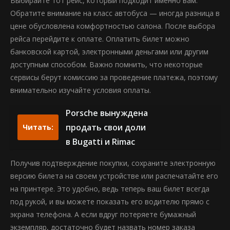
Выбирайте тот рейс, который подходит именно вам.
Обратите внимание на класс автобуса — иногда разница в
цене обусловлена комфортностью салона. После выбора
рейса перейдите к оплате. Оплатить билет можно
банковской картой, электронными деньгами или другим
доступным способом. Важно помнить, что некоторые
сервисы берут комиссию за проведение платежа, поэтому
внимательно изучайте условия оплаты.
Porsche вынуждена
продать свои доли
Читать:
в Bugatti и Rimac
Получив подтверждение покупки, сохраните электронную
версию билета на своем устройстве или распечатайте его
на принтере. Это удобно, ведь теперь ваш билет всегда
под рукой, и вы можете показать его водителю прямо с
экрана телефона. А если вдруг потеряете бумажный
экземпляр, достаточно будет назвать номер заказа