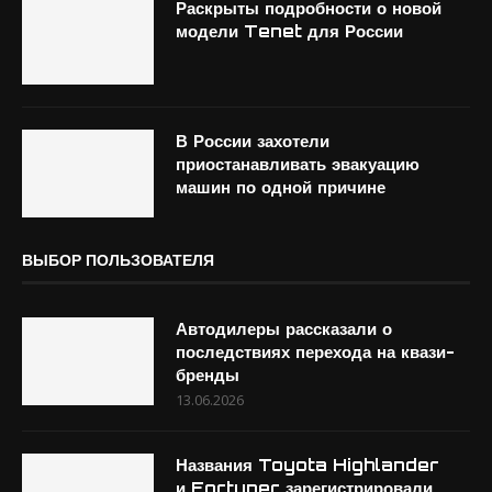
Раскрыты подробности о новой
модели Tenet для России
В России захотели
приостанавливать эвакуацию
машин по одной причине
ВЫБОР ПОЛЬЗОВАТЕЛЯ
Автодилеры рассказали о
последствиях перехода на квази-
бренды
13.06.2026
Названия Toyota Highlander
и Fortuner зарегистрировали