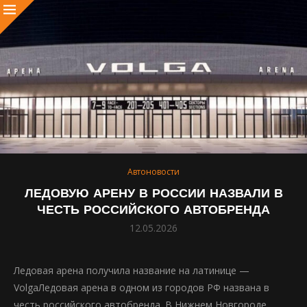
Автоновости
ЛЕДОВУЮ АРЕНУ В РОССИИ НАЗВАЛИ В
ЧЕСТЬ РОССИЙСКОГО АВТОБРЕНДА
12.05.2026
Ледовая арена получила название на латинице —
VolgaЛедовая арена в одном из городов РФ названа в
честь российского автобренда. В Нижнем Новгороде