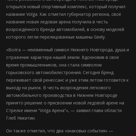
открылся новый спортивный комплекс, который получил
название Volga. Как отметил губернатор региона, своё
название новая ледовая арена получила в честь
возрождённого бренда автомобилей, в основу моделей
которого легли перелицованные машины Geely.
«Волга — неизменный символ Нижнего Новгорода, душа и
отражение характера нашей земли. Вдохновив в свое
время промышленников, она стала символом
горьковского автомобилестроения. Сегодня бренд
переживает свой ренессанс и уже этим летом готовится к
выходу на рынок. В честь возрождения легкового
автомобильного производства в Нижнем Новгороде
принято решение о присвоении новой ледовой арене на
Стрелке имени “Volga Арена”», — заявил глава области
Глеб Никитин.
Он также отметил, что два «знаковых события» —