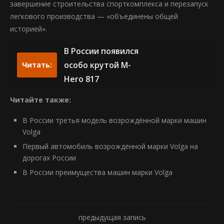
завершение строительства спорткомплекса и перезапуск
легкового производства — «объединены общей
историей».
В России появился
особо крутой M-
Читать:
Hero 817
Читайте также:
В России третья модель возрождённой марки машин
Volga
Первый автомобиль возрождённой марки Volga на
дорогах России
В России преимущества машин марки Volga
предыдущая запись