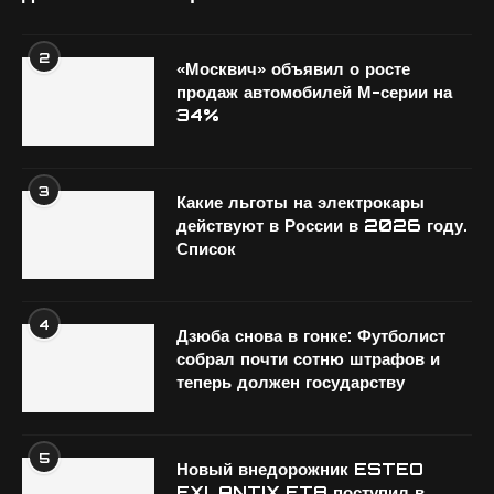
2
«Москвич» объявил о росте
продаж автомобилей М-серии на
34%
3
Какие льготы на электрокары
действуют в России в 2026 году.
Список
4
Дзюба снова в гонке: Футболист
собрал почти сотню штрафов и
теперь должен государству
5
Новый внедорожник ESTEO
EXLANTIX ET8 поступил в