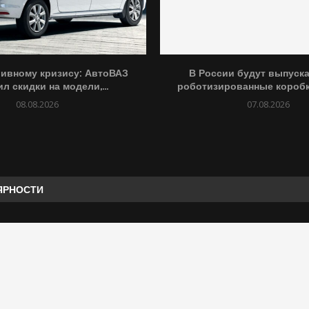
ливному кризису: АвтоВАЗ
В России будут выпуск
л скидки на модели,...
роботизированные коробк
08.08.2026
07.08.2026
ЯРНОСТИ