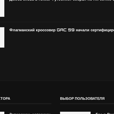
Флагманский кроссовер GAC S9 начали сертифициро
КТОРА
ВЫБОР ПОЛЬЗОВАТЕЛЯ