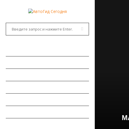
ГЛАВНАЯ
АВТОНОВОСТИ
НОВИНКИ АВТО
РЫНОК АВТО
ТЕСТ-ДРАЙВЫ
РЕМОНТ АВТОМОБИЛЯ
М
ПДД