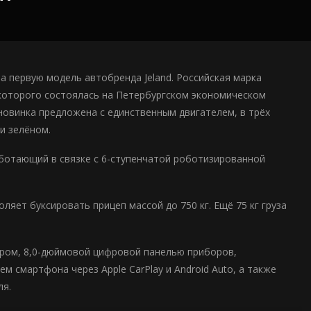
 первую модель автобренда Jeland. Российская марка
 которого состоялась на Петербургском экономическом
новинка предложена с единственным двигателем, в трёх
и зелёном.
аботающий в связке с 6-ступенчатой роботизированной
яет буксировать прицеп массой до 750 кг. Ещё 75 кг груза
нером, 8,0-дюймовой цифровой панелью приборов,
 смартфона через Apple CarPlay и Android Auto, а также
ля.