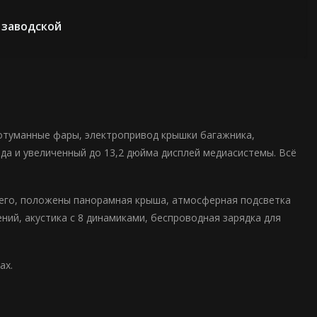
 заводской
туманные фары, электропривод крышки багажника,
ида и увеличенный до 13,2 дюйма дисплей медиасистемы. Всё
его, положены панорамная крыша, атмосферная подсветка
ений, акустика с 8 динамиками, беспроводная зарядка для
ах.