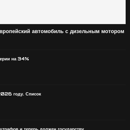
европейский автомобиль с дизельным мотором
серии на 34%
2026 году. Список
 штрафов и теперь должен государству