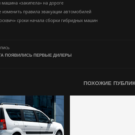
и машина «закипела» на дороге
е изменить правила эвакуации автомобилей
осквич» сроки начала сборки гибридных машин
апись
ГА ПОЯВИЛИСЬ ПЕРВЫЕ ДИЛЕРЫ
ПОХОЖИЕ ПУБЛИ