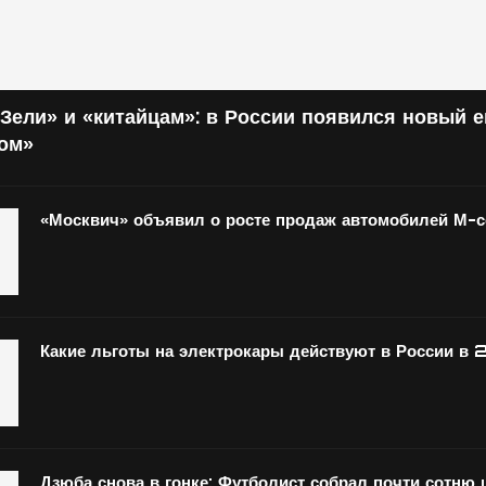
Зели» и «китайцам»: в России появился новый 
том»
«Москвич» объявил о росте продаж автомобилей М-
Какие льготы на электрокары действуют в России в 
Дзюба снова в гонке: Футболист собрал почти сотню