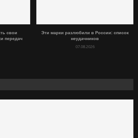
ать свои
Эти марки разлюбили в России: список
и передач
неудачников
07.08.2026