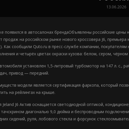
13.06.2026
е появился в автосалонах брендаОбъявлены российские цены на
т продаж на российском рынке нового кроссовера J6, премьера
. Как сообщили Quto.ru в пресс-службе компании, покупателям 
лнения и четырёх цветах окраски кузова: белом, сером, чёрном 
втомобиля установлен 1,5-литровый турбомотор на 147 л. с., р
дач, привод — передний.
муществ модели является сертификация фаркопа, который позвол
ить на рейлингах на крыше.
я Jeland J6 Актив оснащается светодиодной оптикой, кондицио
 тачскрином диагональю 9,0 дюйма и беспроводным подключением
дних сидений, руля, лобового стекла и форсунок стеклоомывате