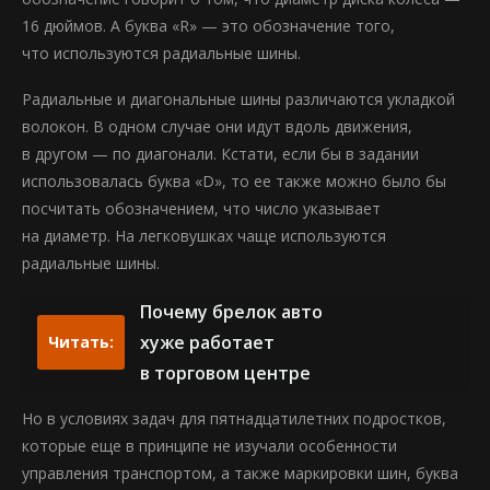
16 дюймов. А буква «R» — это обозначение того,
что используются радиальные шины.
Радиальные и диагональные шины различаются укладкой
волокон. В одном случае они идут вдоль движения,
в другом — по диагонали. Кстати, если бы в задании
использовалась буква «D», то ее также можно было бы
посчитать обозначением, что число указывает
на диаметр. На легковушках чаще используются
радиальные шины.
Почему брелок авто
хуже работает
Читать:
в торговом центре
Но в условиях задач для пятнадцатилетних подростков,
которые еще в принципе не изучали особенности
управления транспортом, а также маркировки шин, буква