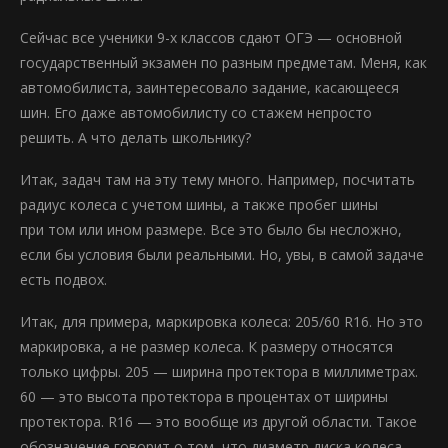
Сейчас все ученики 9-х классов сдают ОГЭ — основной
государственный экзамен по разным предметам. Меня, как
автомобилиста, заинтересовало задание, касающееся
шин. Его даже автомобилисту со стажем непросто
решить. А что делать школьнику?
Итак, задач там на эту тему много. Например, посчитать
радиус колеса с учетом шины, а также пробег шины
при том или ином размере. Все это было бы несложно,
если бы условия были реальными. Но, увы, в самой задаче
есть подвох.
Итак, для примера, маркировка колеса: 205/60 R16. Но это
маркировка, а не размер колеса. К размеру относятся
только цифры. 205 — ширина протектора в миллиметрах.
60 — это высота протектора в процентах от ширины
протектора. R16 — это вообще из другой области. Такое
обозначение говорит о том, что диаметр диска колеса —