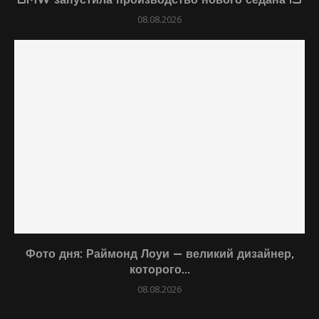
08.08.2026
Фото дня: Раймонд Лоуи — великий дизайнер,
которого...
08.08.2026