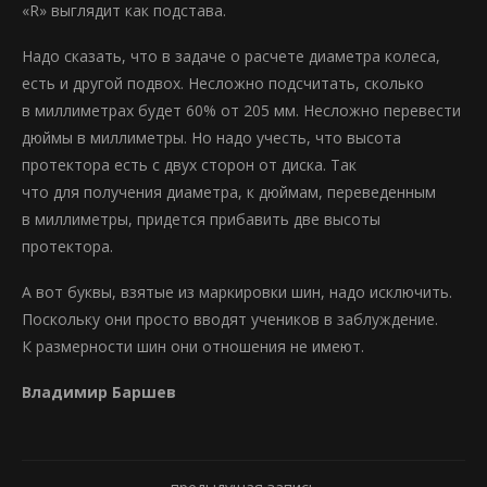
«R» выглядит как подстава.
Надо сказать, что в задаче о расчете диаметра колеса,
есть и другой подвох. Несложно подсчитать, сколько
в миллиметрах будет 60% от 205 мм. Несложно перевести
дюймы в миллиметры. Но надо учесть, что высота
протектора есть с двух сторон от диска. Так
что для получения диаметра, к дюймам, переведенным
в миллиметры, придется прибавить две высоты
протектора.
А вот буквы, взятые из маркировки шин, надо исключить.
Поскольку они просто вводят учеников в заблуждение.
К размерности шин они отношения не имеют.
Владимир Баршев