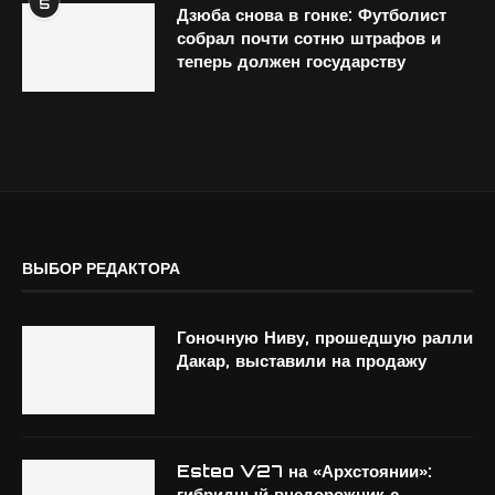
5
Дзюба снова в гонке: Футболист
собрал почти сотню штрафов и
теперь должен государству
ВЫБОР РЕДАКТОРА
Гоночную Ниву, прошедшую ралли
Дакар, выставили на продажу
Esteo V27 на «Архстоянии»:
гибридный внедорожник с