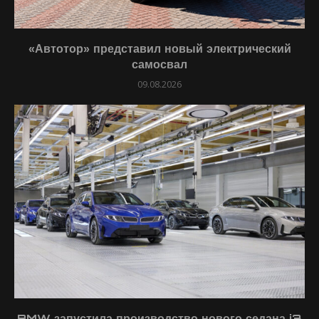
«Автотор» представил новый электрический
самосвал
09.08.2026
BMW запустила производство нового седана i3