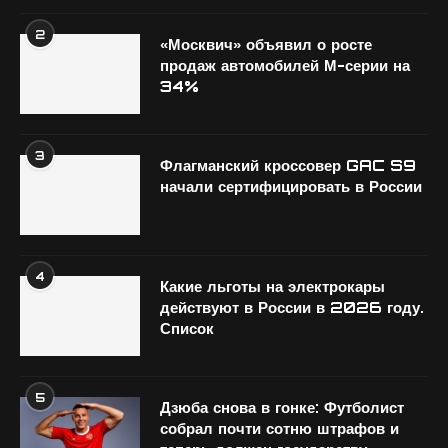
2
«Москвич» объявил о росте
продаж автомобилей М-серии на
34%
3
Флагманский кроссовер GAC S9
начали сертифицировать в России
4
Какие льготы на электрокары
действуют в России в 2026 году.
Список
5
Дзюба снова в гонке: Футболист
собрал почти сотню штрафов и