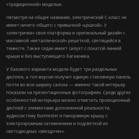
«традиционной» моделью.
Несмотря на общее название, электрический C-класс не
имеет ничего общего с привычной «цэшкой». У
«электрички» своя платформа и оригинальный дизайн с
массивной «металлической» решёткой, светящейся в
темноте. Также седан имеет силуэт с покатой линией
крыши и без выступающего багажника.
У базового варианта модели будет три раздельных
дисплея, а топ-версия получит единую стеклянную панель
почти во всю ширину салона — именно такой интерьер
показали на презентационных фотографиях. Среди других
особенностей интерьера можно отметить проекционный
дисплей с элементами дополненной реальности,
аудиосистему Burmester и панорамную крышу с
электрохромным затемнением и подсветкой из
светодиодных «звездочек».