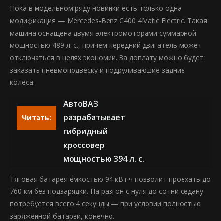
Пока в модельном ряду новинки есть только одна
модификация — Mercedes-Benz C400 4Matic Electric. Такая
машина оснащена двумя электромоторами суммарной
мощностью 489 л. с., причём передний двигатель может
отключаться в целях экономии. За доплату можно будет
заказать пневмоподвеску и подруливаюшие задние
колёса.
АвтоВАЗ
разрабатывает
Читать:
гибридный
кроссовер
мощностью 394 л. с.
Тяговая батарея ёмкостью 94 кВт·ч позволит проехать до
760 км без подзарядки. На разгон с нуля до сотни седану
потребуется всего 4 секунды — при условии полностью
заряженной батареи, конечно.