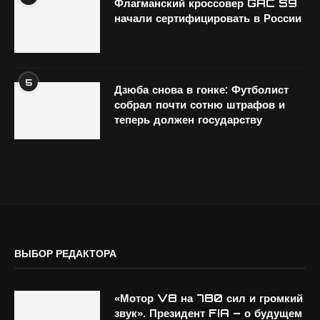
Флагманский кроссовер GAC S9
начали сертифицировать в России
5
Дзюба снова в гонке: Футболист
собрал почти сотню штрафов и
теперь должен государству
ВЫБОР РЕДАКТОРА
«Мотор V8 на 780 сил и громкий
звук». Президент FIA – о будущем