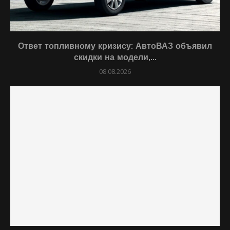
Ответ топливному кризису: АвтоВАЗ объявил
скидки на модели,...
08.08.2026