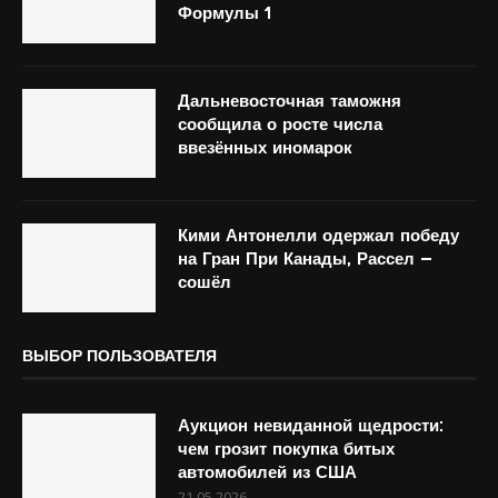
Формулы 1
Дальневосточная таможня
сообщила о росте числа
ввезённых иномарок
Кими Антонелли одержал победу
на Гран При Канады, Рассел –
сошёл
ВЫБОР ПОЛЬЗОВАТЕЛЯ
Аукцион невиданной щедрости:
чем грозит покупка битых
автомобилей из США
21.05.2026