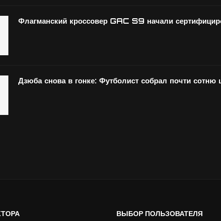
Флагманский кроссовер GAC S9 начали сертифициро
Дзюба снова в гонке: Футболист собрал почти сотню
КТОРА
ВЫБОР ПОЛЬЗОВАТЕЛЯ