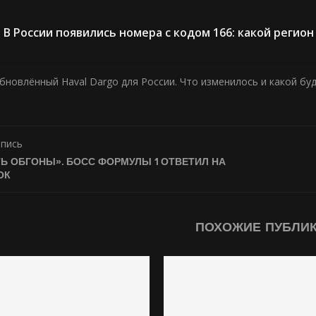
В России появились номера с кодом 166: какой регион
бновлённый Haval Dargo для России. Что изменилось и какой буд
апись
Ь ОБГОНЫ». БОСС ФОРМУЛЫ 1 ОТВЕТИЛ НА
ОК
ПОХОЖИЕ ПУБЛИ