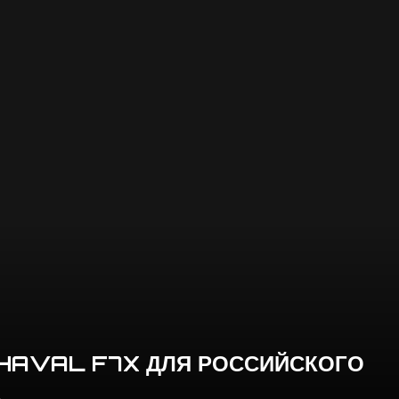
HAVAL F7X ДЛЯ РОССИЙСКОГО
А