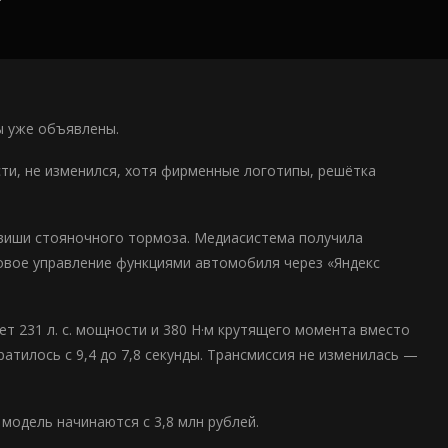
ы уже объявлены.
сти, не изменился, хотя фирменные логотипы, решётка
виши стояночного тормоза. Медиасистема получила
овое управление функциями автомобиля через «Яндекс
т 231 л. с. мощности и 380 Н·м крутящего момента вместо
кратилось с 9,4 до 7,8 секунды. Трансмиссия не изменилась —
 модель начинаются с 3,8 млн рублей.