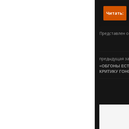
Читать:
Представлен о
предыдущая з
«ОБГОНЫ ЕСТ
КРИТИКУ ГОН