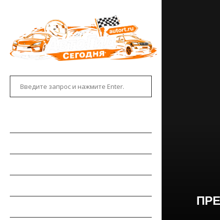
ГЛАВНАЯ
АВТОНОВОСТИ
НОВИНКИ АВТО
РЫНОК АВТО
ПР
ТЕСТ-ДРАЙВЫ