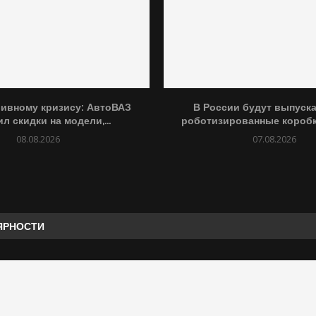
ливному кризису: АвтоВАЗ
В России будут выпуск
л скидки на модели,...
роботизированные коробк
08.08.2026
07.08.2026
ЯРНОСТИ