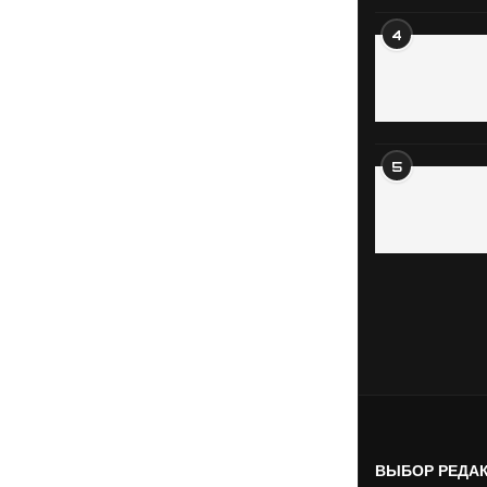
4
5
ВЫБОР РЕДА