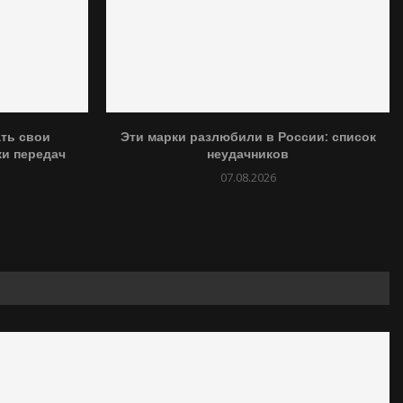
ать свои
Эти марки разлюбили в России: список
и передач
неудачников
07.08.2026