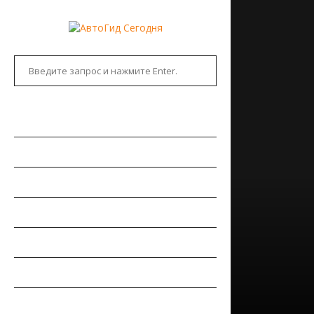
ГЛАВНАЯ
АВТОНОВОСТИ
НОВИНКИ АВТО
РЫНОК АВТО
ТЕСТ-ДРАЙВЫ
РЕМОНТ АВТОМОБИЛЯ
ПДД