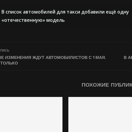
В список автомобилей для такси добавили ещё одну
«отечественную» модель
апись
Е ИЗМЕНЕНИЯ ЖДУТ АВТОМОБИЛИСТОВ С 1 МАЯ.
В А
 ТОЛЬКО
ПОХОЖИЕ ПУБЛИ