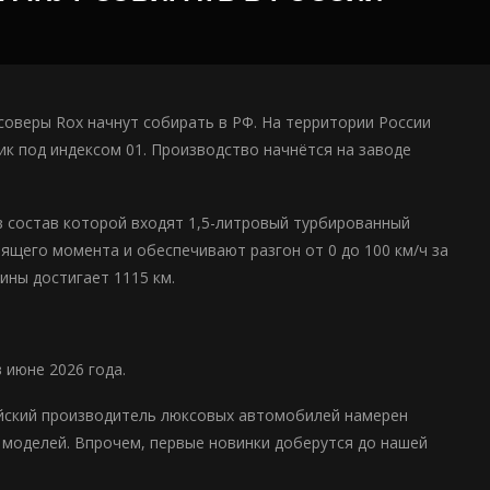
оверы Rox начнут собирать в РФ. На территории России
к под индексом 01. Производство начнётся на заводе
в состав которой входят 1,5-литровый турбированный
тящего момента и обеспечивают разгон от 0 до 100 км/ч за
ины достигает 1115 км.
 июне 2026 года.
айский производитель люксовых автомобилей намерен
 моделей. Впрочем, первые новинки доберутся до нашей