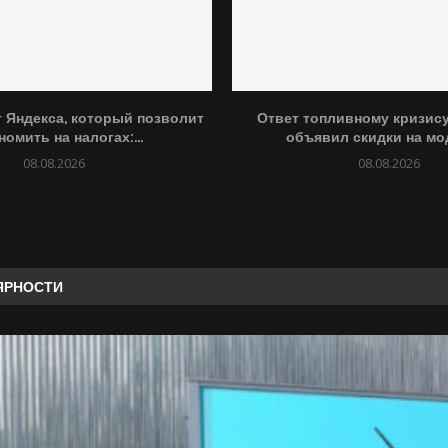
 Яндекса, который позволит
Ответ топливному кризис
номить на налогах:...
объявил скидки на моде
08.08.2026
08.08.2026
ЯРНОСТИ