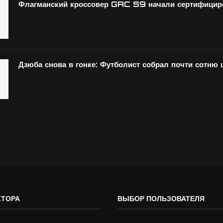
Флагманский кроссовер GAC S9 начали сертифициро
Дзюба снова в гонке: Футболист собрал почти сотню
КТОРА
ВЫБОР ПОЛЬЗОВАТЕЛЯ