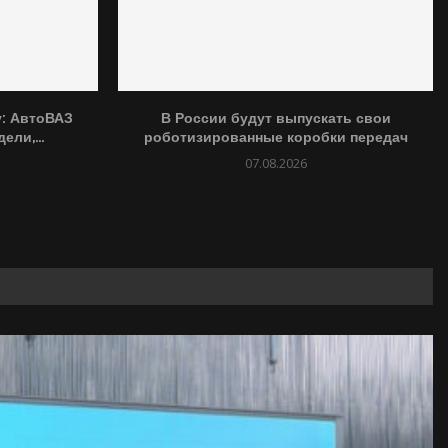
у: АвтоВАЗ
В России будут выпускать свои
ли,...
роботизированные коробки передач
07.08.2026