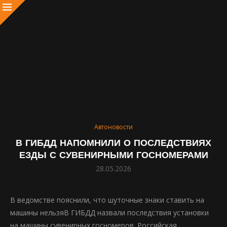
Автоновости
В ГИБДД НАПОМНИЛИ О ПОСЛЕДСТВИЯХ
ЕЗДЫ С СУВЕНИРНЫМИ ГОСНОМЕРАМИ
28.05.2026
В ведомстве пояснили, что шуточные знаки ставить на
машины нельзяВ ГИБДД назвали последствия установки
на машины сувенирных госномеров. Российская