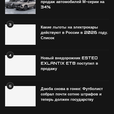
продаж автомобилей М-серии на
34%
3
Какие льготы на электрокары
действуют в России в 2026 году.
Список
4
Новый внедорожник ESTEO
EXLANTIX ET8 поступил в
продажу
5
Дзюба снова в гонке: Футболист
собрал почти сотню штрафов и
теперь должен государству