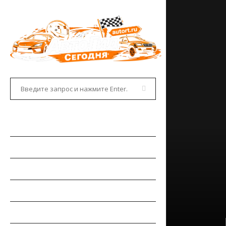
ГЛАВНАЯ
АВТОНОВОСТИ
НОВИНКИ АВТО
РЫНОК АВТО
ТЕСТ-ДРАЙВЫ