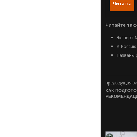
Читать:
Читайте так
Эксперт 
В Россию
Названы 
предыдущая з
КАК ПОДГОТО
РЕКОМЕНДАЦИ