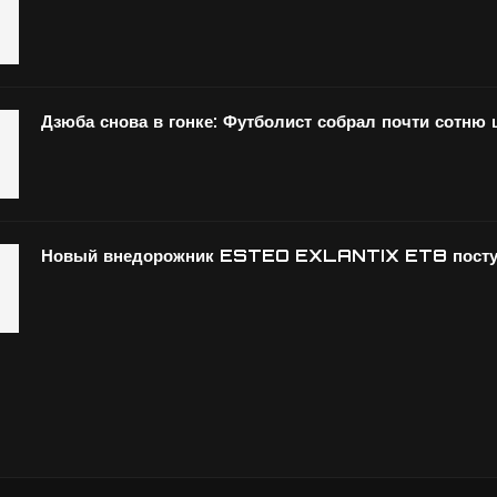
Дзюба снова в гонке: Футболист собрал почти сотню
Новый внедорожник ESTEO EXLANTIX ET8 поступ