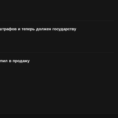
 штрафов и теперь должен государству
ил в продажу