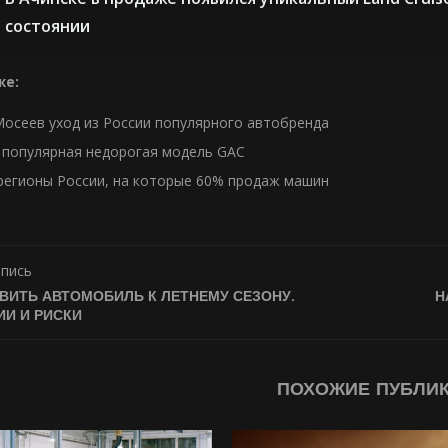
состоянии
же:
Мосеев уход из России популярного автобренда
 популярная недорогая модель GAC
регионы России, на которые 60% продаж машин
апись
ВИТЬ АВТОМОБИЛЬ К ЛЕТНЕМУ СЕЗОНУ.
Н
И И РИСКИ
ПОХОЖИЕ ПУБЛИ