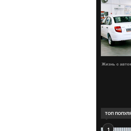
Жизнь с авто
ТОП ПОПУЛ
1