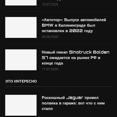
16.07.2026
«Автотор»: Выпуск автомобилей
BMW в Калининграде был
остановлен в 2022 году
06.06.2026
Новый пикап Sinotruck Bolden
S7 ожидается на рынке РФ в
конце года
11.07.2026
ЭТО ИНТЕРЕСНО
Роскошный Jaguar провел
полвека в гараже: вот что с ним
стало