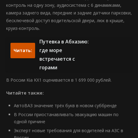
контроль на одну зону, аудиосистема с 6 динамиками,
камера заднего вида, передние и задние датчики парковки,
бесключевой доступ водительской двери, люк в крыше,
круиз-контроль.
Путевка в Абхазию:
где море
Читать:
встречается с
горами
В России Kia KX1 оценивается в 1 699 000 рублей.
Читайте также:
АвтоВАЗ значение трёх букв в новом суббренде
В России приостанавливать эвакуацию машин по
одной причине
Эксперт новые требования для водителей на АЗС в
России