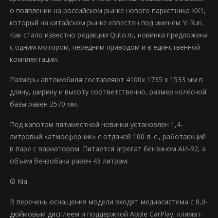
о появлении на российском рынке нового паркетника KX1,
который на китайском рынке известен под именем Yi Run.
Как стало известно редакции Quto.ru, новинка предложена
с одним мотором, передним приводом и в единственной
комплектации.
Размеры автомобиля составляют 4100х 1735 х 1533 мм в
длину, ширину и высоту соответственно, размер колёсной
базы равен 2570 мм.
Под капотом пятиместной новинки установлен 1,4-
литровый «атмосферник» с отдачей 100 л. с., работающий
в паре с вариатором. Питается агрегат бензином АИ-92, а
объём бензобака равен 43 литрам.
© Kia
В перечень оснащения модели входят медиасистема с 8,0-
дюймовым дисплеем и поддержкой Apple CarPlay, климат-