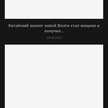
Китайский аналог новой Волги стал мощнее и
получил...
09.08.2026