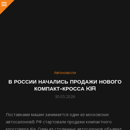
Автоновости
В РОССИИ НАЧАЛИСЬ ПРОДАЖИ НОВОГО
КОМПАКТ-КРОССА KIA
30.05.2026
Поставками машин занимается один из московских
автосалоновВ РФ стартовали продажи компактного
кроссовера Kia. Один из столичных автосалонов объявил