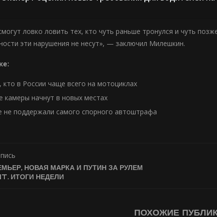
смогут ловко ловить тех, кто чуть раньше тронулся и чуть поз
ности эти нарушения не несут», — заключил Милешкин.
же:
, кто в России чаще всего на мотоциклах
 камеры начнут в новых местах
е не поддержали самого спорного автоштрафа
апись
МЬЕР, НОВАЯ МАРКА И ПУТИН ЗА РУЛЕМ
. ИТОГИ НЕДЕЛИ
ПОХОЖИЕ ПУБЛИ