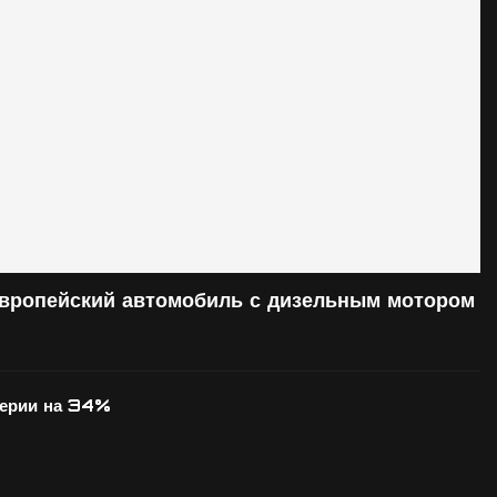
европейский автомобиль с дизельным мотором
серии на 34%