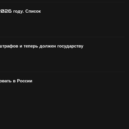
2026 году. Список
 штрафов и теперь должен государству
вать в России