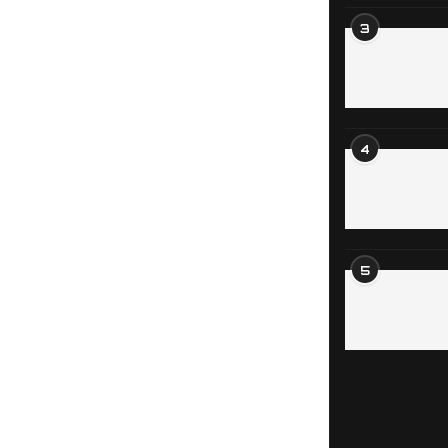
3
4
5