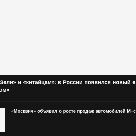
Зели» и «китайцам»: в России появился новый 
том»
«Москвич» объявил о росте продаж автомобилей М-