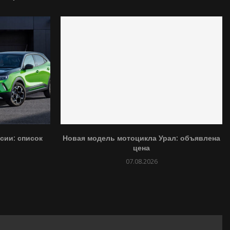
сии: список
Новая модель мотоцикла Урал: объявлена
цена
07.08.2026