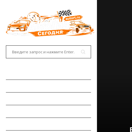
ГЛАВНАЯ
АВТОНОВОСТИ
НОВИНКИ АВТО
РЫНОК АВТО
ТЕСТ-ДРАЙВЫ