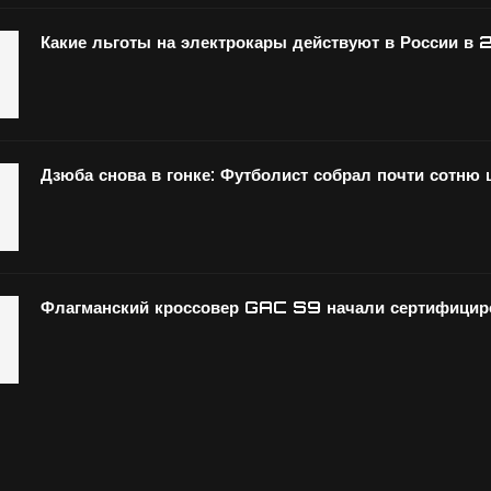
Какие льготы на электрокары действуют в России в 
Дзюба снова в гонке: Футболист собрал почти сотню
Флагманский кроссовер GAC S9 начали сертифициро