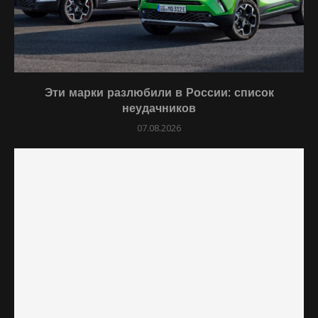
Эти марки разлюбили в России: список
неудачников
07.08.2026