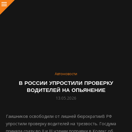
Автоновости
В РОССИИ УПРОСТИЛИ ПРОВЕРКУ
ВОДИТЕЛЕЙ НА ОПЬЯНЕНИЕ
13.05.2026
Гаишников освободили от лишней бюрократииВ РФ
упростили проверку водителей на трезвость. Госдума
приняла сразу во II и III чтении поправки в Кодекс об