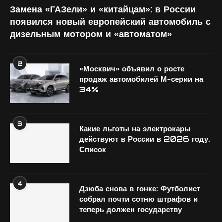
Замена «ГАЗели» и «китайцам»: в России
появился новый европейский автомобиль с
дизельным мотором и «автоматом»
2
«Москвич» объявил о росте
продаж автомобилей М-серии на
34%
3
Какие льготы на электрокары
действуют в России в 2026 году.
Список
4
Дзюба снова в гонке: Футболист
собрал почти сотню штрафов и
теперь должен государству