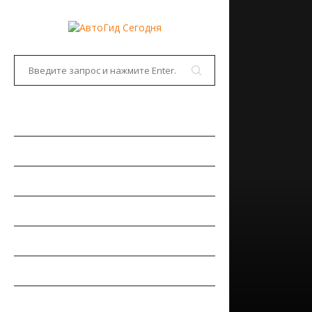
ГЛАВНАЯ
АВТОНОВОСТИ
НОВИНКИ АВТО
РЫНОК АВТО
ТЕСТ-ДРАЙВЫ
РЕМОНТ АВТОМОБИЛЯ
ПДД