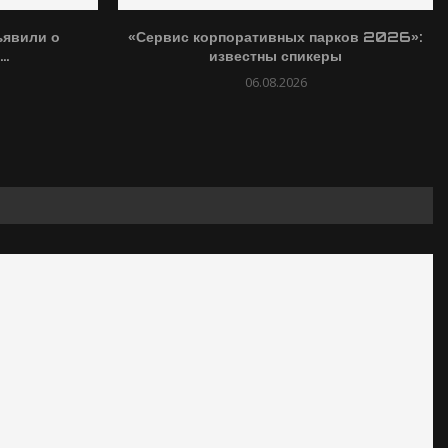
ъявили о
«Сервис корпоративных парков 2026»:
..
известны спикеры
06.08.2026