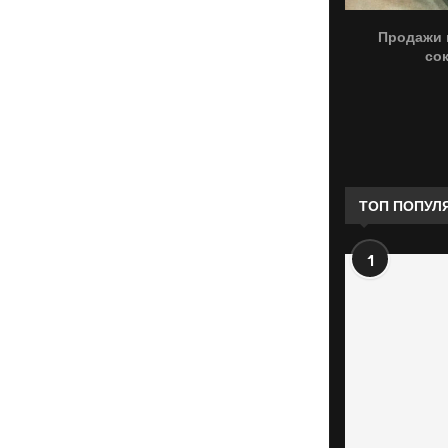
Продажи 
со
ТОП ПОПУЛ
1