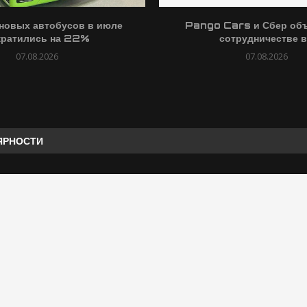
новых автобусов в июле
Pango Cars и Сбер об
кратились на 22%
сотрудничестве в.
07.08.2026
07.08.2026
ЯРНОСТИ