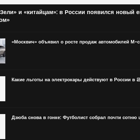
Зели» и «китайцам»: в России появился новый 
том»
«Москвич» объявил о росте продаж автомобилей М-
Какие льготы на электрокары действуют в России в 
Дзюба снова в гонке: Футболист собрал почти сотню