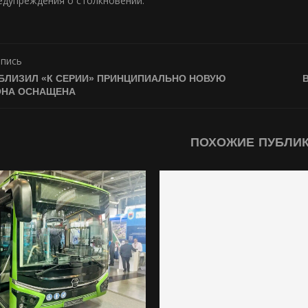
едупреждения о столкновении.
апись
БЛИЗИЛ «К СЕРИИ» ПРИНЦИПИАЛЬНО НОВУЮ
 ОНА ОСНАЩЕНА
ПОХОЖИЕ ПУБЛИ