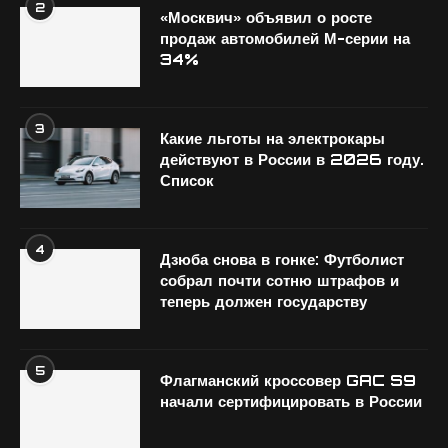
2
«Москвич» объявил о росте
продаж автомобилей М-серии на
34%
3
Какие льготы на электрокары
действуют в России в 2026 году.
Список
4
Дзюба снова в гонке: Футболист
собрал почти сотню штрафов и
теперь должен государству
5
Флагманский кроссовер GAC S9
начали сертифицировать в России