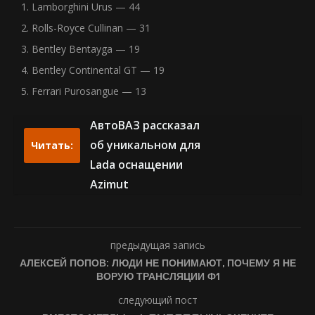
Lamborghini Urus — 44
Rolls-Royce Cullinan — 31
Bentley Bentayga — 19
Bentley Continental GT — 19
Ferrari Purosangue — 13
АвтоВАЗ рассказал
об уникальном для
Читать:
Lada оснащении
Azimut
предыдущая запись
АЛЕКСЕЙ ПОПОВ: ЛЮДИ НЕ ПОНИМАЮТ, ПОЧЕМУ Я НЕ
ВОРУЮ ТРАНСЛЯЦИИ Ф1
следующий пост