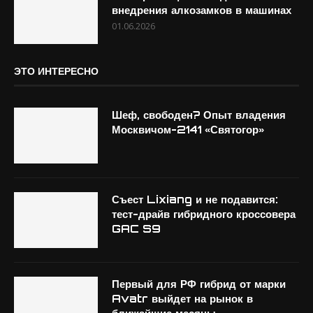
внедрения алкозамков в машинах
01.06.2026
ЭТО ИНТЕРЕСНО
Шеф, свободен? Опыт владения
Москвичом-2141 «Святогор»
Съест Lixiang и не подавится:
тест-драйв гибридного кроссовера
GAC S9
Первый для РФ гибрид от марки
Avatr выйдет на рынок в