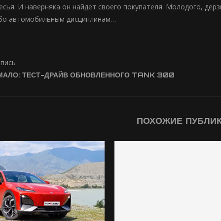
бесья. И наверняка он найдет своего покупателя. Молодого, де
убо автомобильным дисциплинам…
апись
МАЛО: ТЕСТ-ДРАЙВ ОБНОВЛЕННОГО TANK 300
ПОХОЖИЕ ПУБЛИ