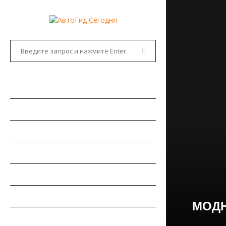
ГЛАВНАЯ
АВТОНОВОСТИ
НОВИНКИ АВТО
РЫНОК АВТО
ТЕСТ-ДРАЙВЫ
РЕМОНТ АВТОМОБИЛЯ
МОДН
ПДД