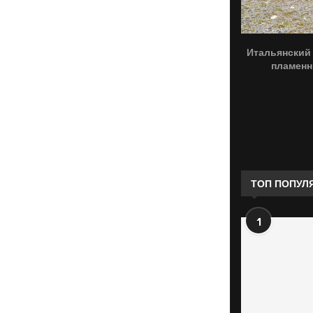
Итальянский 
пламенн
ТОП ПОПУЛ
1