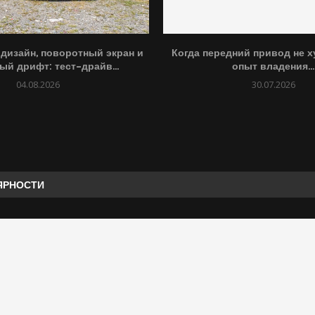
дизайн, поворотный экран и
Когда передний привод не х
ый дрифт: тест-драйв...
опыт владения...
04.08.2026
30.07.2026
ЯРНОСТИ