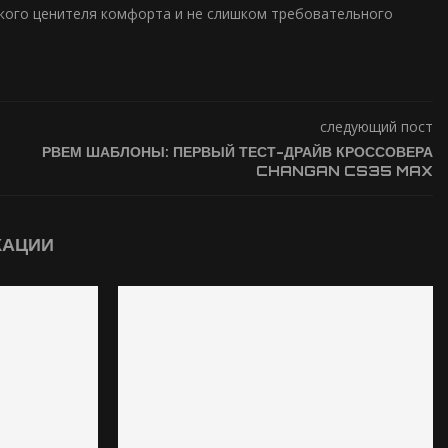
рзкого ценителя комфорта и не слишком требовательного
следующий пост
РВЕМ ШАБЛОНЫ: ПЕРВЫЙ ТЕСТ-ДРАЙВ КРОССОВЕРА
CHANGAN CS35 MAX
КАЦИИ