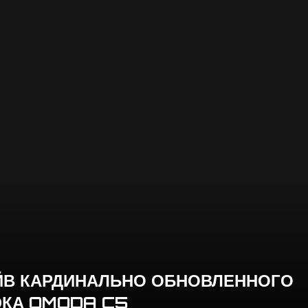
ЙВ КАРДИНАЛЬНО ОБНОВЛЕННОГО
ЭКА OMODA C5