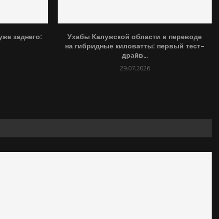
уже заднего:
Ухабы Калужской области в переводе
на гибридные киловатты: первый тест-
драйв...
29.07.2026