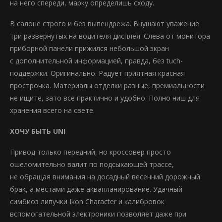
на него спереди, марку определишь сходу.
В салоне строго и без выпендрежа. Внушают уважение
три развернутых на водителя дисплея. Слева от монитора
приборной панели прижился небольшой экран
с дополнительной информацией, правда, без tuch-
поддержки. Оригинально. Радует приятная красная
прострочка. Материалы отделки разные, премиальности
не ищите, зато все практично и удобно. Полно ниш для
хранения всего на свете.
ХОЧУ БЫТЬ UNI
Привод только передний, но кроссовер просто
ошеломительно валит по подсыхающей трассе,
не обращая внимания на досадный весенний дорожный
брак, а местами даже аквапланирование. Удачный
симбиоз липучки Ikon Character и калибровок
вспомогательной электроники позволяет даже при