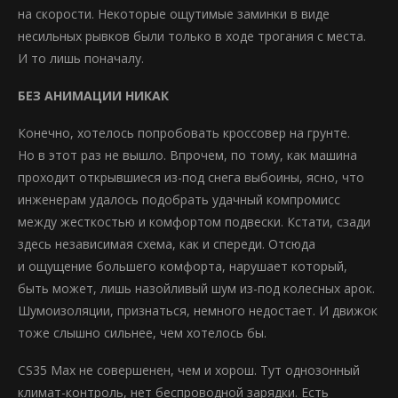
на скорости. Некоторые ощутимые заминки в виде
несильных рывков были только в ходе трогания с места.
И то лишь поначалу.
БЕЗ АНИМАЦИИ НИКАК
Конечно, хотелось попробовать кроссовер на грунте.
Но в этот раз не вышло. Впрочем, по тому, как машина
проходит открывшиеся из-под снега выбоины, ясно, что
инженерам удалось подобрать удачный компромисс
между жесткостью и комфортом подвески. Кстати, сзади
здесь независимая схема, как и спереди. Отсюда
и ощущение большего комфорта, нарушает который,
быть может, лишь назойливый шум из-под колесных арок.
Шумоизоляции, признаться, немного недостает. И движок
тоже слышно сильнее, чем хотелось бы.
CS35 Max не совершенен, чем и хорош. Тут однозонный
климат-контроль, нет беспроводной зарядки. Есть