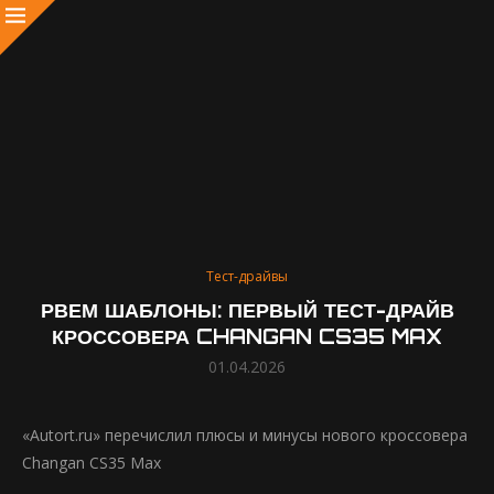
Тест-драйвы
РВЕМ ШАБЛОНЫ: ПЕРВЫЙ ТЕСТ-ДРАЙВ
КРОССОВЕРА CHANGAN CS35 MAX
01.04.2026
«Autort.ru» перечислил плюсы и минусы нового кроссовера
Changan CS35 Max