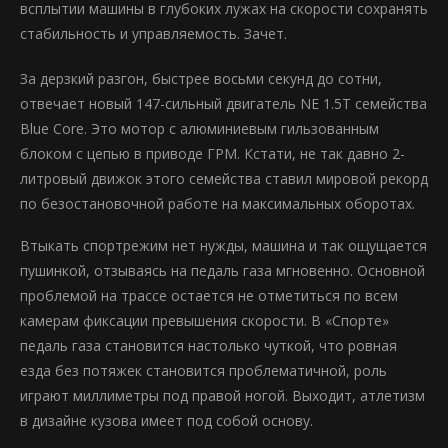
всплытии машины в глубоких лужах на скорости сохранять
стабильность и управляемость. Зачет.
За дерзкий разгон, быстрее восьми секунд до сотни,
отвечает новый 147-сильный двигатель NE 1.5Т cемейства
Blue Core. Это мотор с алюминиевым гильзованным
блоком с цепью в приводе ГРМ. Кстати, не так давно 2-
литровый движок этого семейства ставил мировой рекорд
по безостановочной работе на максимальных оборотах.
Втыкать спортрежим нет нужды, машина и так ощущается
пушинкой, отзываясь на педаль газа мгновенно. Основной
проблемой на трассе остается не отметиться по всем
камерам фиксации превышения скорости. В «Спорте»
педаль газа становится настолько чуткой, что ровная
езда без потяжек становится проблематичной, роль
играют миллиметры под правой ногой. Выходит, атлетизм
в дизайне кузова имеет под собой основу.