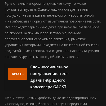
Руль с таким напором по динамике кому-то может
показаться пустым. Однако машина следует за ним
послушно, не запаздывая передком от недостаточной
и не забрасывая корму от избыточной поворачиваемости.
Все проходит гармонично даже при небольшом переборе
со скоростью при маневре. К тому же, помимо
предустановленных режимов движения, рычажок
управления которыми находится на центральной консоли
под рукой, в меню заложена отдельная настройка усилия
на руле. Выручает, можно добавить тяжести.
Сложносочиненное
предложение: тест-
Читать:
драйв гибридного
кроссовера GAC S7
Ну а 7-ступенчатый «робот», даже не адаптировавшись
к новому водителю, бесшовно тасует передачами