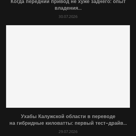
Когда передний привод не хуже заднего: опыт
владения...
30.07.2026
Ухабы Калужской области в переводе
на гибридные киловатты: первый тест-драйв...
29.07.2026