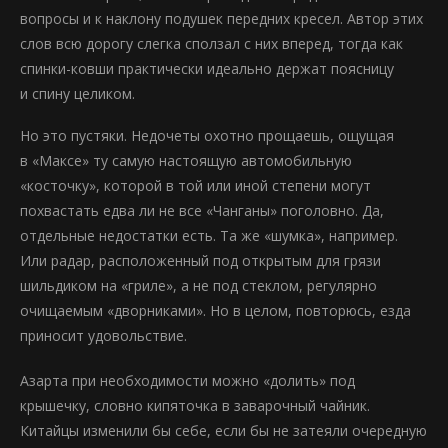
вопросы и к наклону подушек передних кресел. Автор этих
слов всю дорогу слегка сползал с них вперед, тогда как
спинки-ковши практически идеально держат поясницу
и спину целиком.
Но это пустяки. Недочеты охотно прощаешь, ощущая
в «Максе» ту самую настоящую автомобильную
«косточку», которой в той или иной степени могут
похвастать едва ли не все «Чанганы» поголовно. Да,
отдельные недостатки есть. Та же «шумка», например.
Или радар, расположенный под открытым для грязи
шильдиком на «гриле», а не под стеклом, регулярно
очищаемым «дворниками». Но в целом, повторюсь, езда
приносит удовольствие.
Азарта при необходимости можно «долить» под
крышечку, словно кипяточка в заварочный чайник.
Китайцы изменили бы себе, если бы не затеяли очередную