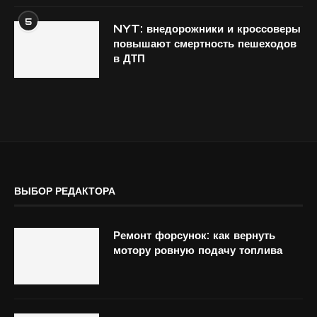
5
NYT: внедорожники и кроссоверы
повышают смертность пешеходов
в ДТП
ВЫБОР РЕДАКТОРА
Ремонт форсунок: как вернуть
мотору ровную подачу топлива