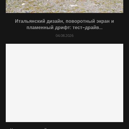
Итальянский дизайн, поворотный экран и
пламенный дрифт: тест-драйв...
04.08.2026