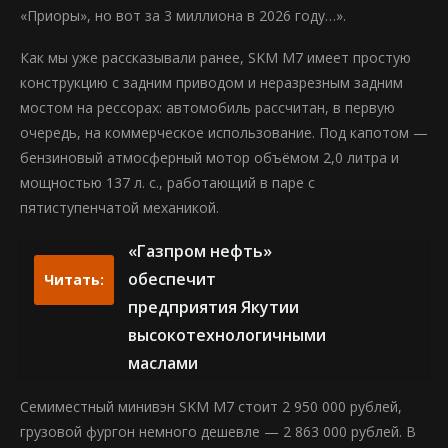
«Приоры», но вот за 3 миллиона в 2026 году…».
Как мы уже рассказывали ранее, SKM M7 имеет простую
конструкцию с задним приводом и неразрезным задним
мостом на рессорах: автомобиль рассчитан, в первую
очередь, на коммерческое использование. Под капотом —
бензиновый атмосферный мотор объёмом 2,0 литра и
мощностью 137 л. с., работающий в паре с
пятиступенчатой механикой.
«Газпром нефть»
обеспечит
Читать:
предприятия Якутии
высокотехнологичными
маслами
Семиместный минивэн SKM M7 стоит 2 950 000 рублей,
грузовой фургон немного дешевле — 2 863 000 рублей. В