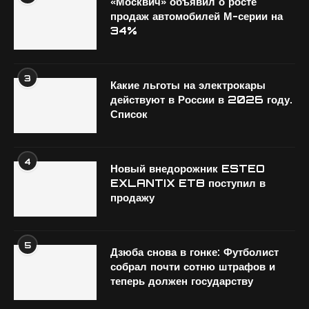
«Москвич» объявил о росте
продаж автомобилей М-серии на
34%
3
Какие льготы на электрокары
действуют в России в 2026 году.
Список
4
Новый внедорожник ESTEO
EXLANTIX ET8 поступил в
продажу
5
Дзюба снова в гонке: Футболист
собрал почти сотню штрафов и
теперь должен государству